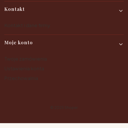
Kontakt
Kontakt i dane firmy
Moje konto
Twoje zamówienia
Ustawienia konta
Przechowalnia
© 2025
Shoper