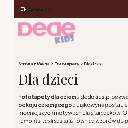
dostawa 0 zł
Strona główna
Fototapety
Dla dzieci
Dla dzieci
Fototapety dla dzieci
z dedekids.pl pozwal
pokoju dziecięcego
z bajkowymi postacia
mocniejszych motywach dla starszaków. O
remontu. Jeśli szukasz również wzorów do