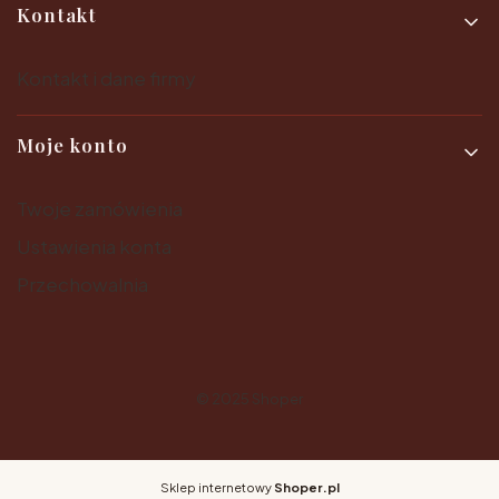
Kontakt
Kontakt i dane firmy
Moje konto
Twoje zamówienia
Ustawienia konta
Przechowalnia
© 2025
Shoper
Sklep internetowy
Shoper.pl