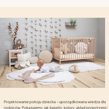
Projektowanie pokoju dziecka – uporządkowana wiedza dla
rodziców. Pokazujemy, jak światło, kolory, układ przestrzeni i