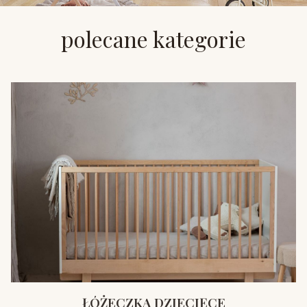
polecane kategorie
ŁÓŻECZKA DZIECIĘCE