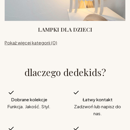
LAMPKI DLA DZIECI
Pokaż więcej kategorii (0)
dlaczego dedekids?
Dobrane kolekcje
Łatwy kontakt
Funkcja. Jakość. Styl.
Zadzwoń lub napisz do
nas.