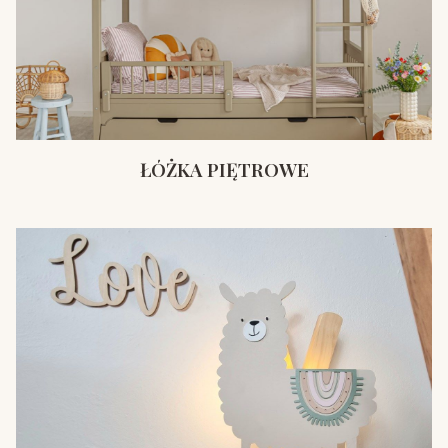
ŁÓŻKA PIĘTROWE