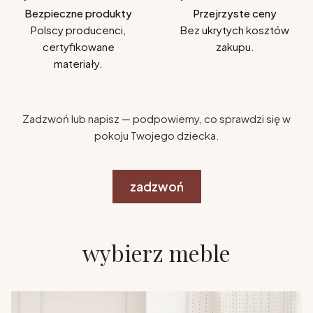
Bezpieczne produkty
Przejrzyste ceny
Polscy producenci,
Bez ukrytych kosztów
certyfikowane
zakupu.
materiały.
Zadzwoń lub napisz — podpowiemy, co sprawdzi się w
pokoju Twojego dziecka.
zadzwoń
wybierz meble