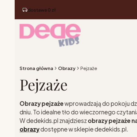
dostawa 0 zł
Strona główna
Obrazy
Pejzaże
Pejzaże
Obrazy pejzaże
wprowadzają do pokoju dzi
dniu. To idealne tło do wieczornego czytani
W dedekids.pl znajdziesz
obrazy pejzaże n
obrazy
dostępne w sklepie dedekids.pl.