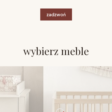
zadzwoń
wybierz meble