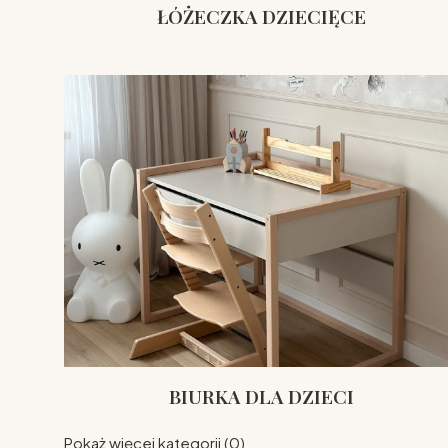
ŁÓŻECZKA DZIECIĘCE
BIURKA DLA DZIECI
Pokaż więcej kategorii (0)