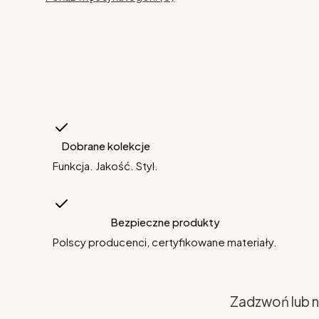
Dobrane kolekcje
Funkcja. Jakość. Styl.
Bezpieczne produkty
Polscy producenci, certyfikowane materiały.
Zadzwoń lub n