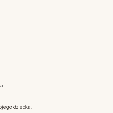
pu.
ojego dziecka.