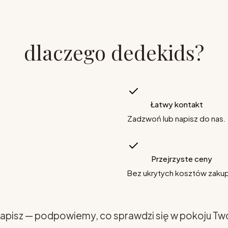
dlaczego dedekids?
Łatwy kontakt
Zadzwoń lub napisz do nas.
Przejrzyste ceny
Bez ukrytych kosztów zaku
apisz — podpowiemy, co sprawdzi się w pokoju Tw