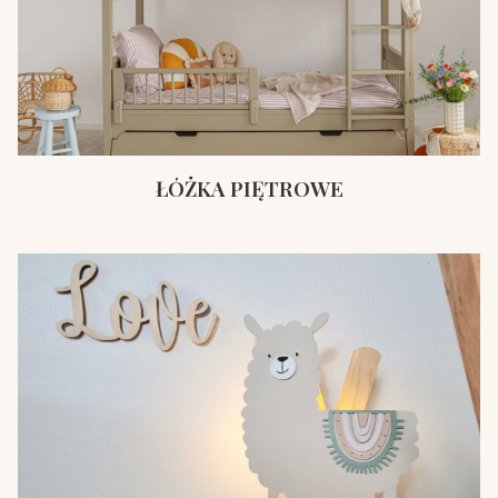
ŁÓŻKA PIĘTROWE