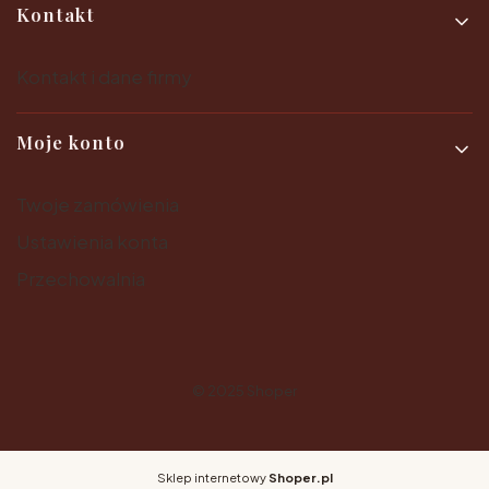
Kontakt
Kontakt i dane firmy
Moje konto
Twoje zamówienia
Ustawienia konta
Przechowalnia
© 2025
Shoper
Sklep internetowy
Shoper.pl