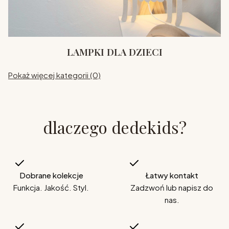
LAMPKI DLA DZIECI
Pokaż więcej kategorii (0)
dlaczego dedekids?
Dobrane kolekcje
Łatwy kontakt
Funkcja. Jakość. Styl.
Zadzwoń lub napisz do
nas.