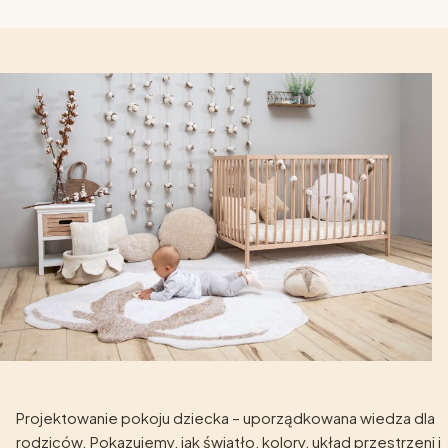
Projektowanie pokoju dziecka – uporządkowana wiedza dla
rodziców. Pokazujemy, jak światło, kolory, układ przestrzeni i