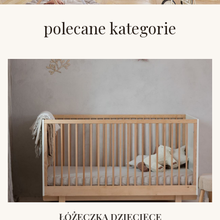
polecane kategorie
ŁÓŻECZKA DZIECIĘCE