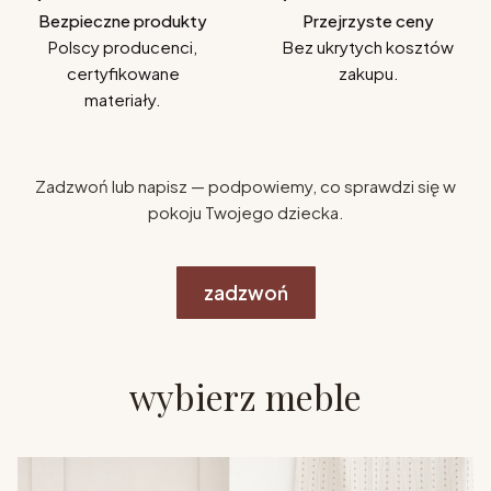
Bezpieczne produkty
Przejrzyste ceny
Polscy producenci,
Bez ukrytych kosztów
certyfikowane
zakupu.
materiały.
Zadzwoń lub napisz — podpowiemy, co sprawdzi się w
pokoju Twojego dziecka.
zadzwoń
wybierz meble