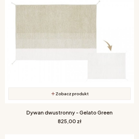
Zobacz produkt
Dywan dwustronny - Gelato Green
Cena
825,00 zł