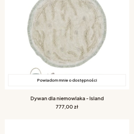
Powiadom mnie o dostępności
Dywan dla niemowlaka - Island
Cena
777,00 zł