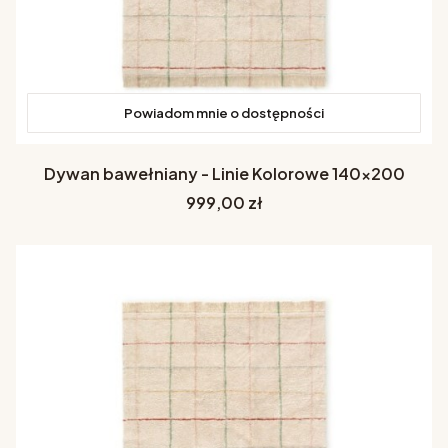
Powiadom mnie o dostępności
Dywan bawełniany - Linie Kolorowe 140x200
Cena
999,00 zł