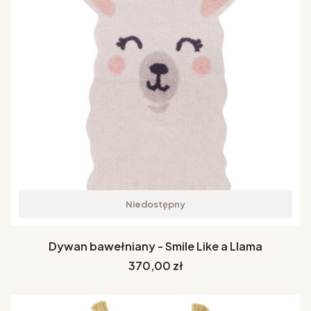
Niedostępny
Dywan bawełniany - Smile Like a Llama
Cena
370,00 zł