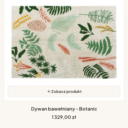
Zobacz produkt
Dywan bawełniany - Botanic
Cena
1 329,00 zł