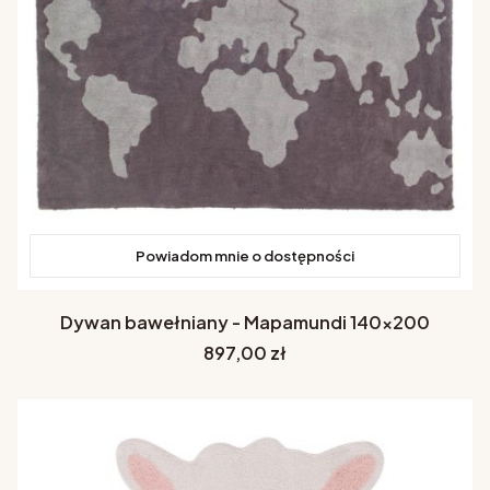
Powiadom mnie o dostępności
Dywan bawełniany - Mapamundi 140x200
Cena
897,00 zł