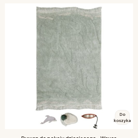
Do
koszyka