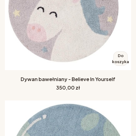
Do
koszyka
Dywan bawełniany - Believe In Yourself
Cena
350,00 zł