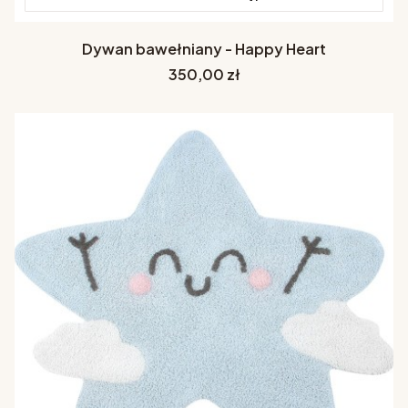
Dywan bawełniany - Happy Heart
Cena
350,00 zł