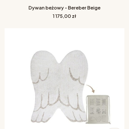
Dywan beżowy - Bereber Beige
Cena
1 175,00 zł