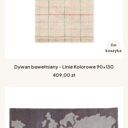
Do
koszyka
Dywan bawełniany - Linie Kolorowe 90x130
Cena
409,00 zł