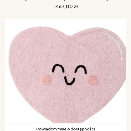
Cena
1 467,00 zł
Powiadom mnie o dostępności