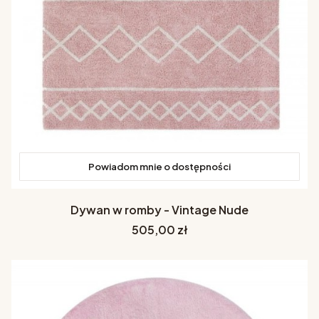
Powiadom mnie o dostępności
Dywan w romby - Vintage Nude
Cena
505,00 zł