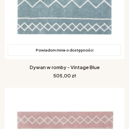
Powiadom mnie o dostępności
Dywan w romby - Vintage Blue
Cena
505,00 zł