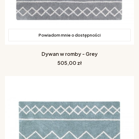
Powiadom mnie o dostępności
Dywan w romby - Grey
Cena
505,00 zł