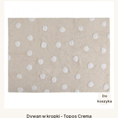
Do
koszyka
Dywan w kropki - Topos Crema