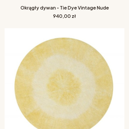
Okrągły dywan - Tie Dye Vintage Nude
Cena
940,00 zł