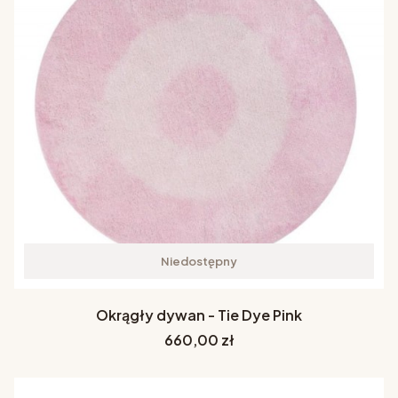
Niedostępny
Okrągły dywan - Tie Dye Pink
Cena
660,00 zł