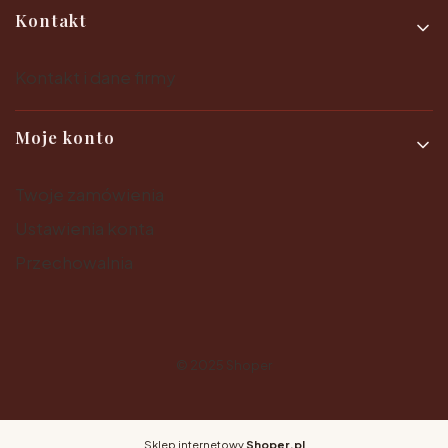
Kontakt
Kontakt i dane firmy
Moje konto
Twoje zamówienia
Ustawienia konta
Przechowalnia
© 2025
Shoper
Sklep internetowy
Shoper.pl