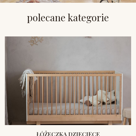
polecane kategorie
ŁÓŻECZKA DZIECIĘCE