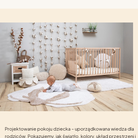
Projektowanie pokoju dziecka – uporządkowana wiedza dla
rodziców. Pokazujemy, jak światło, kolory, układ przestrzeni i