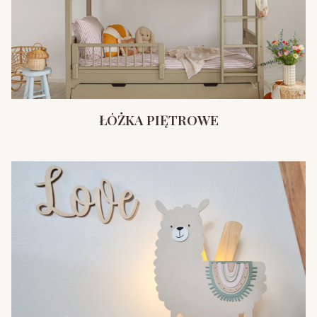
ŁÓŻKA PIĘTROWE