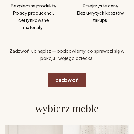
Bezpieczne produkty
Przejrzyste ceny
Polscy producenci,
Bez ukrytych kosztów
certyfikowane
zakupu.
materiały.
Zadzwoń lub napisz — podpowiemy, co sprawdzi się w
pokoju Twojego dziecka.
zadzwoń
wybierz meble