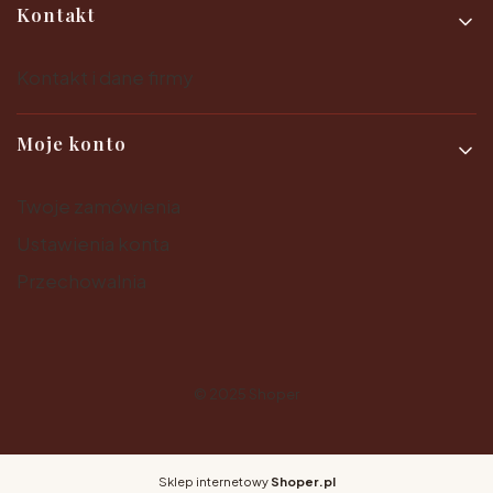
Kontakt
Kontakt i dane firmy
Moje konto
Twoje zamówienia
Ustawienia konta
Przechowalnia
© 2025
Shoper
Sklep internetowy
Shoper.pl