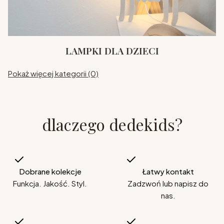
LAMPKI DLA DZIECI
Pokaż więcej kategorii (0)
dlaczego dedekids?
Dobrane kolekcje
Łatwy kontakt
Funkcja. Jakość. Styl.
Zadzwoń lub napisz do
nas.