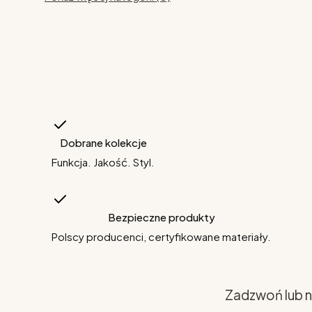
Dobrane kolekcje
Funkcja. Jakość. Styl.
Bezpieczne produkty
Polscy producenci, certyfikowane materiały.
Zadzwoń lub n