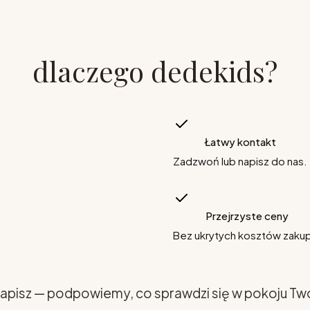
dlaczego dedekids?
Łatwy kontakt
Zadzwoń lub napisz do nas.
Przejrzyste ceny
Bez ukrytych kosztów zaku
apisz — podpowiemy, co sprawdzi się w pokoju Tw