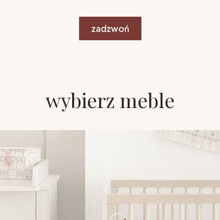
zadzwoń
wybierz meble