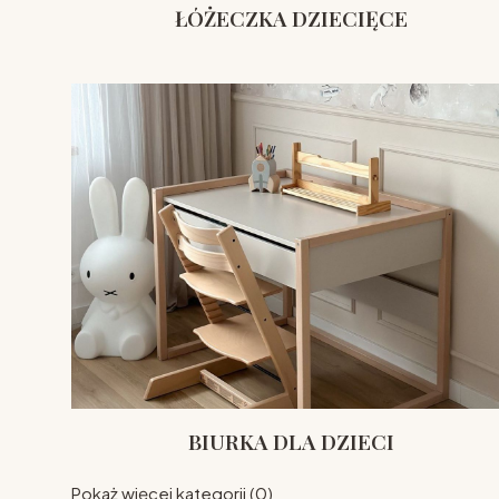
ŁÓŻECZKA DZIECIĘCE
BIURKA DLA DZIECI
Pokaż więcej kategorii (0)