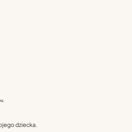
pu.
ojego dziecka.