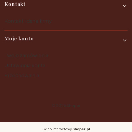
Kontakt
Kontakt i dane firmy
Moje konto
Twoje zamówienia
Ustawienia konta
Przechowalnia
© 2025
Shoper
Sklep internetowy
Shoper.pl