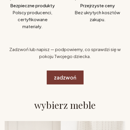
Bezpieczne produkty
Przejrzyste ceny
Polscy producenci,
Bez ukrytych kosztów
certyfikowane
zakupu.
materiały.
Zadzwoń lub napisz — podpowiemy, co sprawdzi się w
pokoju Twojego dziecka.
zadzwoń
wybierz meble