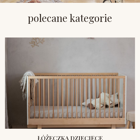
polecane kategorie
ŁÓŻECZKA DZIECIĘCE