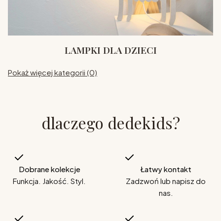
LAMPKI DLA DZIECI
Pokaż więcej kategorii (0)
dlaczego dedekids?
Dobrane kolekcje
Łatwy kontakt
Funkcja. Jakość. Styl.
Zadzwoń lub napisz do
nas.