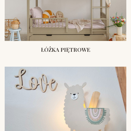
ŁÓŻKA PIĘTROWE