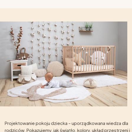
Projektowanie pokoju dziecka – uporządkowana wiedza dla
rodziców. Pokazujemy, jak światło, kolory, układ przestrzeni i