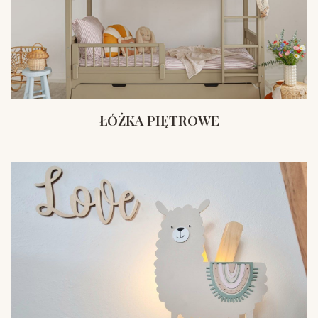
ŁÓŻKA PIĘTROWE