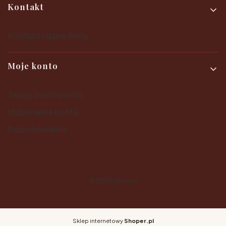
Kontakt
Kontakt i dane firmy
Moje konto
Twoje zamówienia
Ustawienia konta
Przechowalnia
© 2025
Shoper
Sklep internetowy
Shoper.pl