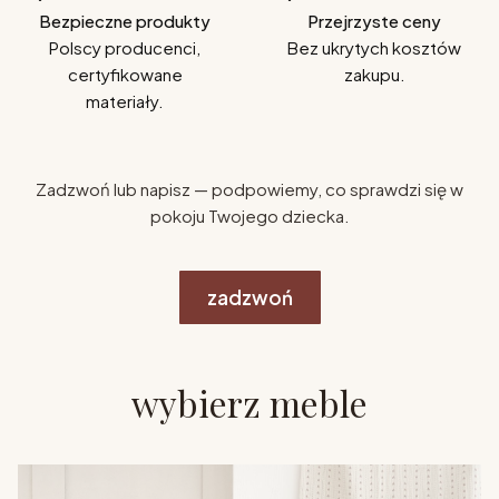
Bezpieczne produkty
Przejrzyste ceny
Polscy producenci,
Bez ukrytych kosztów
certyfikowane
zakupu.
materiały.
Zadzwoń lub napisz — podpowiemy, co sprawdzi się w
pokoju Twojego dziecka.
zadzwoń
wybierz meble