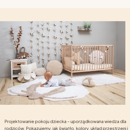
Projektowanie pokoju dziecka – uporządkowana wiedza dla
rodziców. Pokazujemy, jak światło, kolory, układ przestrzeni i