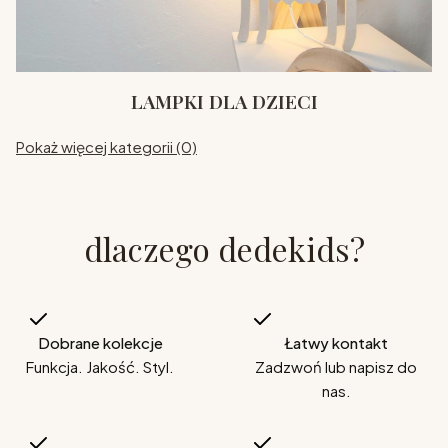
LAMPKI DLA DZIECI
Pokaż więcej kategorii (0)
dlaczego dedekids?
Dobrane kolekcje
Łatwy kontakt
Funkcja. Jakość. Styl.
Zadzwoń lub napisz do
nas.