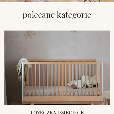
polecane kategorie
ŁÓŻECZKA DZIECIĘCE