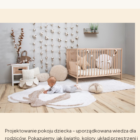
Projektowanie pokoju dziecka – uporządkowana wiedza dla
rodziców. Pokazujemy, jak światło, kolory, układ przestrzeni i