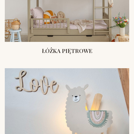
ŁÓŻKA PIĘTROWE