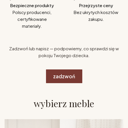
Bezpieczne produkty
Przejrzyste ceny
Polscy producenci,
Bez ukrytych kosztów
certyfikowane
zakupu.
materiały.
Zadzwoń lub napisz — podpowiemy, co sprawdzi się w
pokoju Twojego dziecka.
zadzwoń
wybierz meble