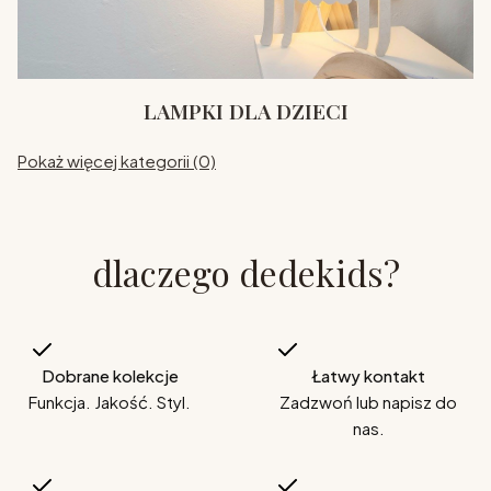
LAMPKI DLA DZIECI
Pokaż więcej kategorii (0)
dlaczego dedekids?
Dobrane kolekcje
Łatwy kontakt
Funkcja. Jakość. Styl.
Zadzwoń lub napisz do
nas.