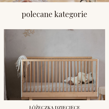
polecane kategorie
ŁÓŻECZKA DZIECIĘCE