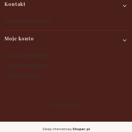
Kontakt
Kontakt i dane firmy
Moje konto
Twoje zamówienia
Ustawienia konta
Przechowalnia
© 2025
Shoper
Sklep internetowy
Shoper.pl