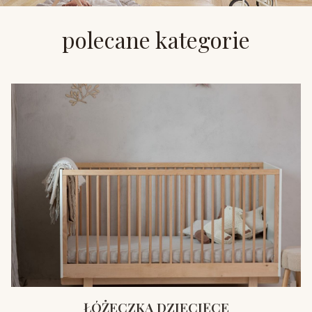
polecane kategorie
ŁÓŻECZKA DZIECIĘCE