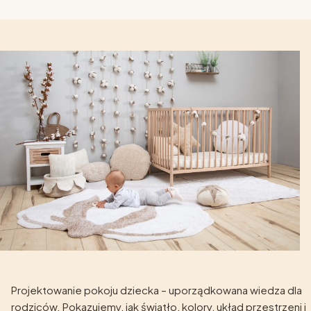
Projektowanie pokoju dziecka – uporządkowana wiedza dla
rodziców. Pokazujemy, jak światło, kolory, układ przestrzeni i