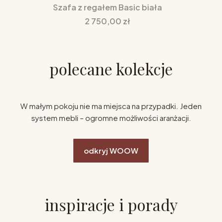
Szafa z regałem Basic biała
Cena
2 750,00 zł
polecane kolekcje
W małym pokoju nie ma miejsca na przypadki. Jeden
system mebli – ogromne możliwości aranżacji.
odkryj WOOW
inspiracje i porady