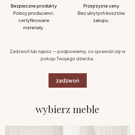
Bezpieczne produkty
Przejrzyste ceny
Polscy producenci,
Bez ukrytych kosztów
certyfikowane
zakupu.
materiały.
Zadzwoń lub napisz — podpowiemy, co sprawdzi się w
pokoju Twojego dziecka.
zadzwoń
wybierz meble