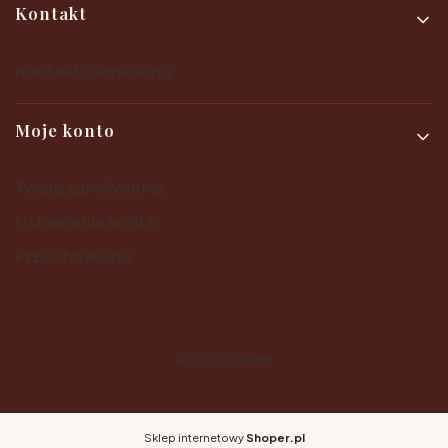
Kontakt
Kontakt i dane firmy
Moje konto
Twoje zamówienia
Ustawienia konta
Przechowalnia
© 2025
Shoper
Sklep internetowy
Shoper.pl