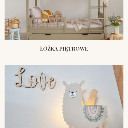
ŁÓŻKA PIĘTROWE