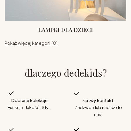
LAMPKI DLA DZIECI
Pokaż więcej kategorii (0)
dlaczego dedekids?
Dobrane kolekcje
Łatwy kontakt
Funkcja. Jakość. Styl.
Zadzwoń lub napisz do
nas.