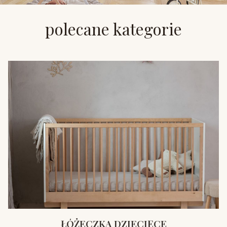
polecane kategorie
ŁÓŻECZKA DZIECIĘCE