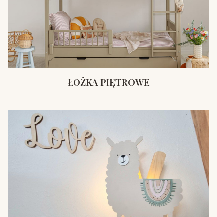
ŁÓŻKA PIĘTROWE