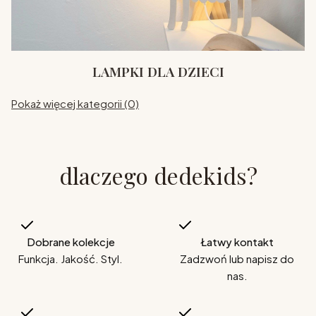
LAMPKI DLA DZIECI
Pokaż więcej kategorii (0)
dlaczego dedekids?
Dobrane kolekcje
Łatwy kontakt
Funkcja. Jakość. Styl.
Zadzwoń lub napisz do
nas.