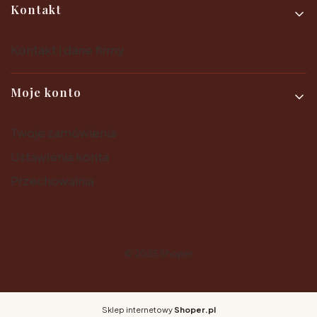
Kontakt
Kontakt i dane firmy
Moje konto
Twoje zamówienia
Ustawienia konta
Przechowalnia
© 2025
Shoper
Sklep internetowy
Shoper.pl