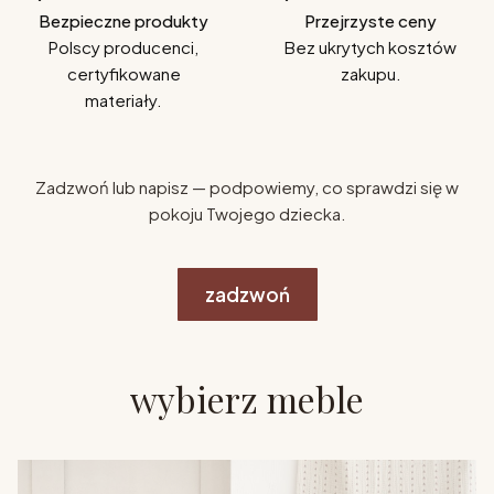
Bezpieczne produkty
Przejrzyste ceny
Polscy producenci,
Bez ukrytych kosztów
certyfikowane
zakupu.
materiały.
Zadzwoń lub napisz — podpowiemy, co sprawdzi się w
pokoju Twojego dziecka.
zadzwoń
wybierz meble