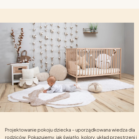
Projektowanie pokoju dziecka – uporządkowana wiedza dla
rodziców. Pokazujemy, jak światło, kolory, układ przestrzeni i