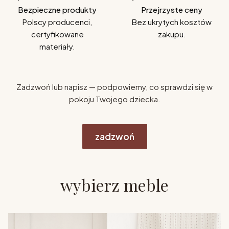
Bezpieczne produkty
Przejrzyste ceny
Polscy producenci,
Bez ukrytych kosztów
certyfikowane
zakupu.
materiały.
Zadzwoń lub napisz — podpowiemy, co sprawdzi się w
pokoju Twojego dziecka.
zadzwoń
wybierz meble