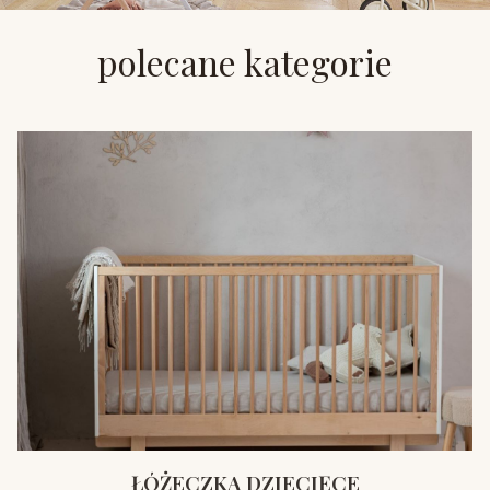
polecane kategorie
ŁÓŻECZKA DZIECIĘCE