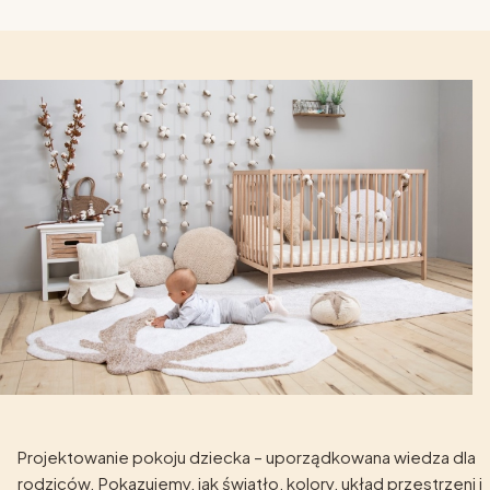
Projektowanie pokoju dziecka – uporządkowana wiedza dla
rodziców. Pokazujemy, jak światło, kolory, układ przestrzeni i