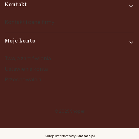
Kontakt
Kontakt i dane firmy
Moje konto
Twoje zamówienia
Ustawienia konta
Przechowalnia
© 2025
Shoper
Sklep internetowy
Shoper.pl