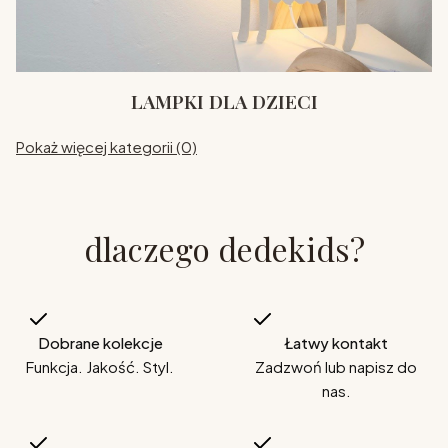
LAMPKI DLA DZIECI
Pokaż więcej kategorii (0)
dlaczego dedekids?
Dobrane kolekcje
Łatwy kontakt
Funkcja. Jakość. Styl.
Zadzwoń lub napisz do
nas.