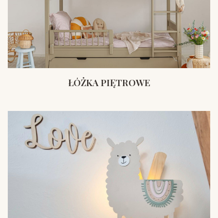
ŁÓŻKA PIĘTROWE