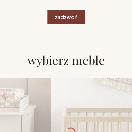
zadzwoń
wybierz meble