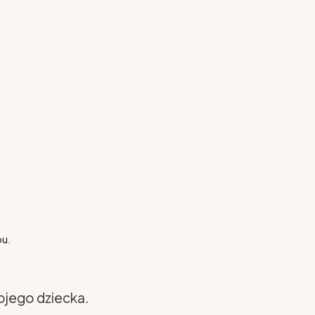
pu.
ojego dziecka.