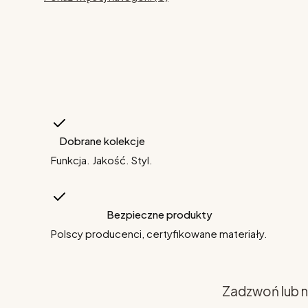
Dobrane kolekcje
Funkcja. Jakość. Styl.
Bezpieczne produkty
Polscy producenci, certyfikowane materiały.
Zadzwoń lub n