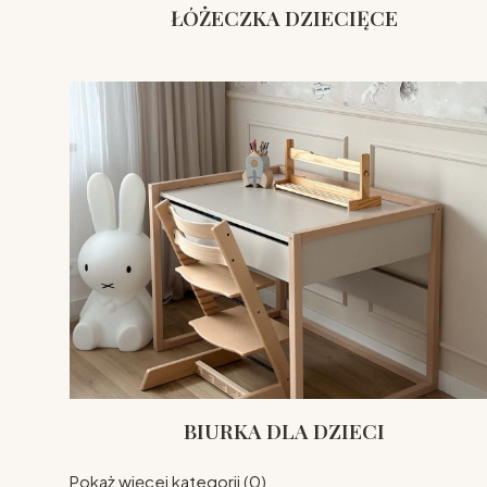
ŁÓŻECZKA DZIECIĘCE
BIURKA DLA DZIECI
Pokaż więcej kategorii (0)