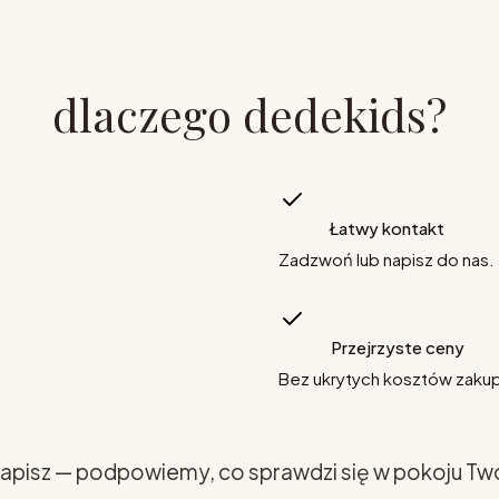
dlaczego dedekids?
Łatwy kontakt
Zadzwoń lub napisz do nas.
Przejrzyste ceny
Bez ukrytych kosztów zaku
apisz — podpowiemy, co sprawdzi się w pokoju Tw