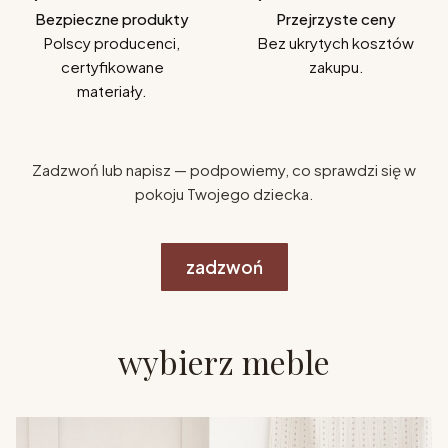
Bezpieczne produkty
Przejrzyste ceny
Polscy producenci,
Bez ukrytych kosztów
certyfikowane
zakupu.
materiały.
Zadzwoń lub napisz — podpowiemy, co sprawdzi się w
pokoju Twojego dziecka.
zadzwoń
wybierz meble