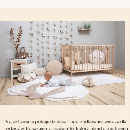
Projektowanie pokoju dziecka – uporządkowana wiedza dla
rodziców. Pokazujemy, jak światło, kolory, układ przestrzeni i