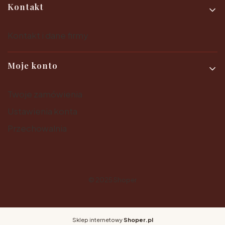
Kontakt
Kontakt i dane firmy
Moje konto
Twoje zamówienia
Ustawienia konta
Przechowalnia
© 2025
Shoper
Sklep internetowy
Shoper.pl