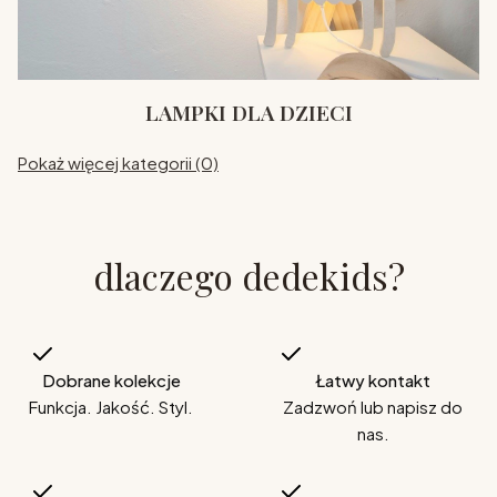
LAMPKI DLA DZIECI
Pokaż więcej kategorii (0)
dlaczego dedekids?
Dobrane kolekcje
Łatwy kontakt
Funkcja. Jakość. Styl.
Zadzwoń lub napisz do
nas.