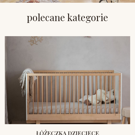
polecane kategorie
ŁÓŻECZKA DZIECIĘCE