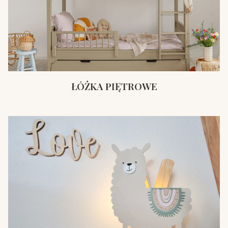
ŁÓŻKA PIĘTROWE