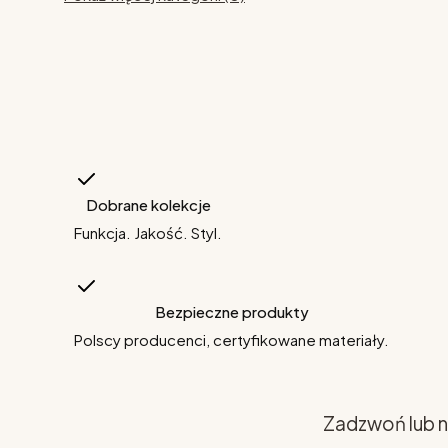
Dobrane kolekcje
Funkcja. Jakość. Styl.
Bezpieczne produkty
Polscy producenci, certyfikowane materiały.
Zadzwoń lub n