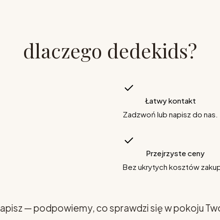
dlaczego dedekids?
Łatwy kontakt
Zadzwoń lub napisz do nas.
Przejrzyste ceny
Bez ukrytych kosztów zaku
apisz — podpowiemy, co sprawdzi się w pokoju Tw