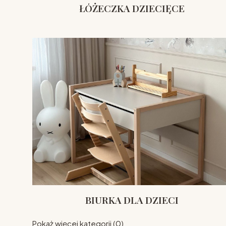
ŁÓŻECZKA DZIECIĘCE
BIURKA DLA DZIECI
Pokaż więcej kategorii (0)