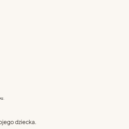
pu.
ojego dziecka.