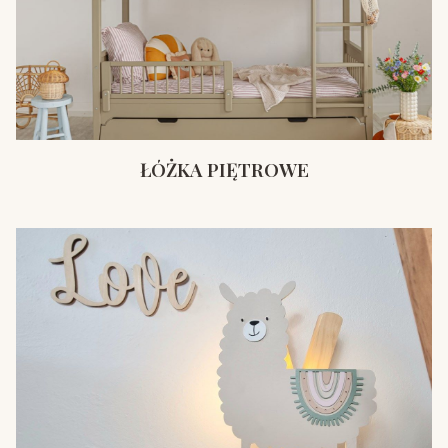
ŁÓŻKA PIĘTROWE