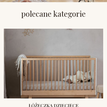
polecane kategorie
ŁÓŻECZKA DZIECIĘCE