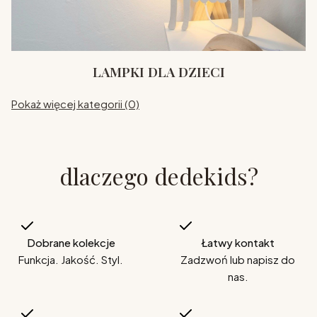
LAMPKI DLA DZIECI
Pokaż więcej kategorii (0)
dlaczego dedekids?
Dobrane kolekcje
Łatwy kontakt
Funkcja. Jakość. Styl.
Zadzwoń lub napisz do
nas.