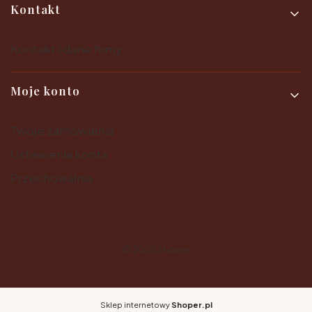
Kontakt
Kontakt i dane firmy
Moje konto
Twoje zamówienia
Ustawienia konta
Przechowalnia
© 2025
Shoper
Sklep internetowy
Shoper.pl