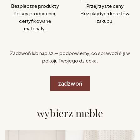
Bezpieczne produkty
Przejrzyste ceny
Polscy producenci,
Bez ukrytych kosztów
certyfikowane
zakupu.
materiały.
Zadzwoń lub napisz — podpowiemy, co sprawdzi się w
pokoju Twojego dziecka.
zadzwoń
wybierz meble