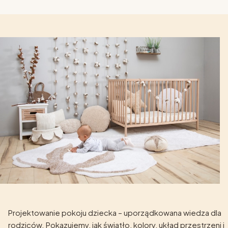
Projektowanie pokoju dziecka – uporządkowana wiedza dla
rodziców. Pokazujemy, jak światło, kolory, układ przestrzeni i