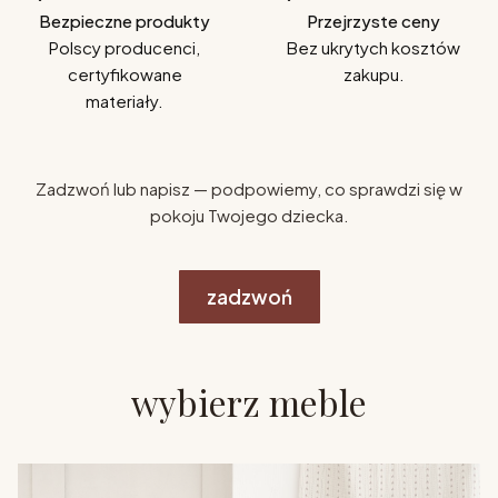
Bezpieczne produkty
Przejrzyste ceny
Polscy producenci,
Bez ukrytych kosztów
certyfikowane
zakupu.
materiały.
Zadzwoń lub napisz — podpowiemy, co sprawdzi się w
pokoju Twojego dziecka.
zadzwoń
wybierz meble