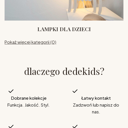
LAMPKI DLA DZIECI
Pokaż więcej kategorii (0)
dlaczego dedekids?
Dobrane kolekcje
Łatwy kontakt
Funkcja. Jakość. Styl.
Zadzwoń lub napisz do
nas.