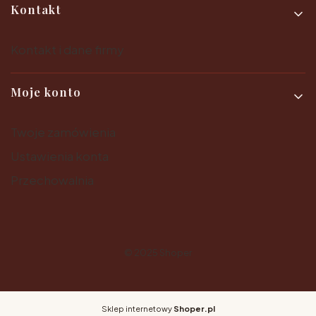
Kontakt
Kontakt i dane firmy
Moje konto
Twoje zamówienia
Ustawienia konta
Przechowalnia
© 2025
Shoper
Sklep internetowy
Shoper.pl