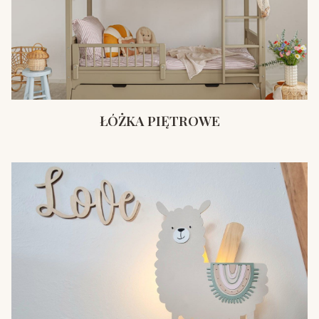
ŁÓŻKA PIĘTROWE