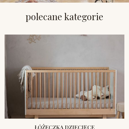
polecane kategorie
ŁÓŻECZKA DZIECIĘCE