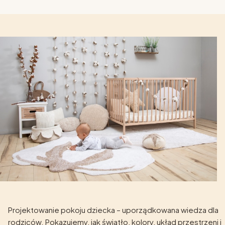
Projektowanie pokoju dziecka – uporządkowana wiedza dla
rodziców. Pokazujemy, jak światło, kolory, układ przestrzeni i