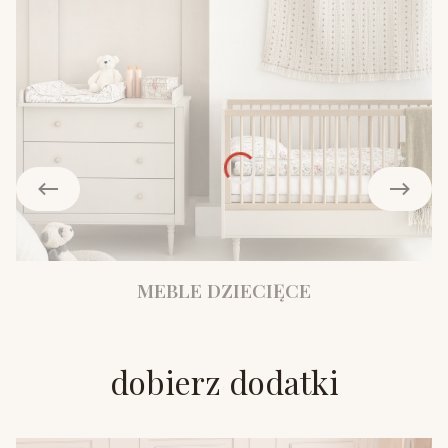
MEBLE DZIECIĘCE
dobierz dodatki