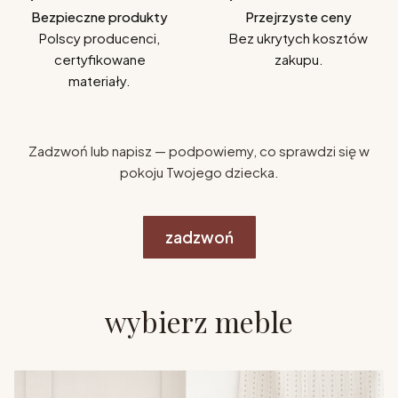
Bezpieczne produkty
Przejrzyste ceny
Polscy producenci,
Bez ukrytych kosztów
certyfikowane
zakupu.
materiały.
Zadzwoń lub napisz — podpowiemy, co sprawdzi się w
pokoju Twojego dziecka.
zadzwoń
wybierz meble