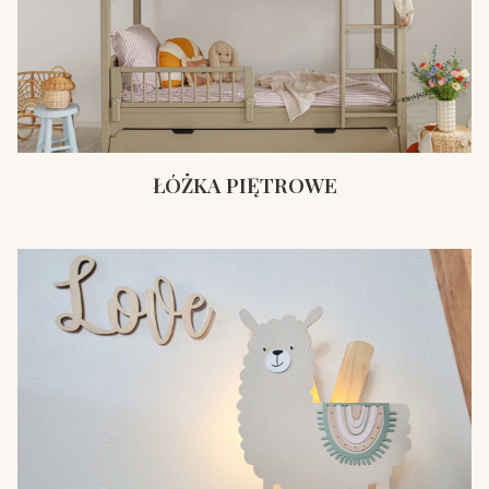
ŁÓŻKA PIĘTROWE