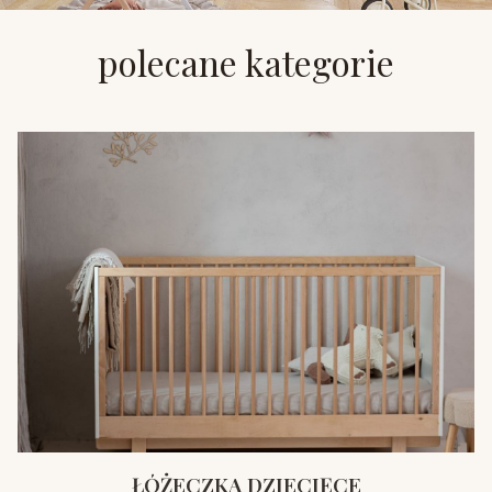
polecane kategorie
ŁÓŻECZKA DZIECIĘCE