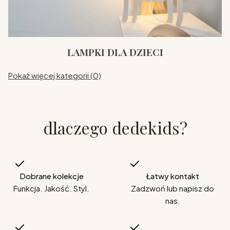
LAMPKI DLA DZIECI
Pokaż więcej kategorii (0)
dlaczego dedekids?
Dobrane kolekcje
Łatwy kontakt
Funkcja. Jakość. Styl.
Zadzwoń lub napisz do
nas.