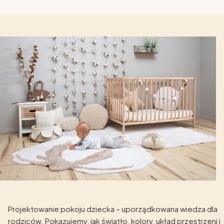
Projektowanie pokoju dziecka – uporządkowana wiedza dla
rodziców. Pokazujemy, jak światło, kolory, układ przestrzeni i