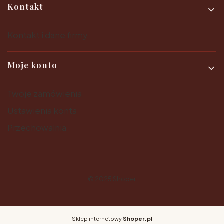
Kontakt
Kontakt i dane firmy
Moje konto
Twoje zamówienia
Ustawienia konta
Przechowalnia
© 2025
Shoper
Sklep internetowy
Shoper.pl