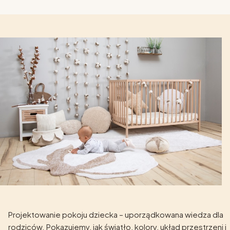
Projektowanie pokoju dziecka – uporządkowana wiedza dla
rodziców. Pokazujemy, jak światło, kolory, układ przestrzeni i