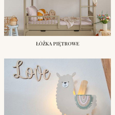
ŁÓŻKA PIĘTROWE