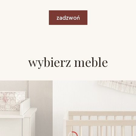
zadzwoń
wybierz meble