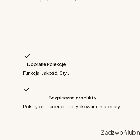
Dobrane kolekcje
Funkcja. Jakość. Styl.
Bezpieczne produkty
Polscy producenci, certyfikowane materiały.
Zadzwoń lub n