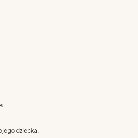
pu.
ojego dziecka.