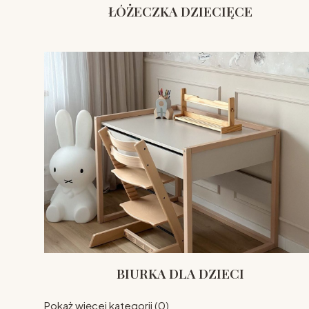
ŁÓŻECZKA DZIECIĘCE
BIURKA DLA DZIECI
Pokaż więcej kategorii (0)