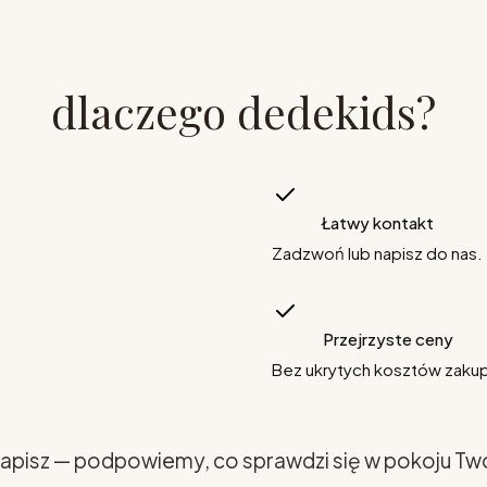
dlaczego dedekids?
Łatwy kontakt
Zadzwoń lub napisz do nas.
Przejrzyste ceny
Bez ukrytych kosztów zaku
apisz — podpowiemy, co sprawdzi się w pokoju Tw