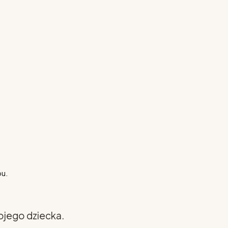
pu.
ojego dziecka.