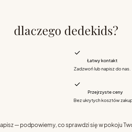
dlaczego dedekids?
Łatwy kontakt
Zadzwoń lub napisz do nas.
Przejrzyste ceny
Bez ukrytych kosztów zaku
apisz — podpowiemy, co sprawdzi się w pokoju Tw