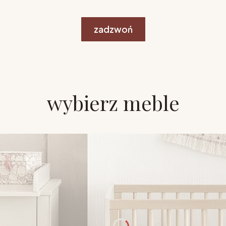
zadzwoń
wybierz meble