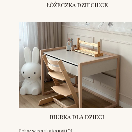
ŁÓŻECZKA DZIECIĘCE
BIURKA DLA DZIECI
Pokaż więcej kategorii (0)