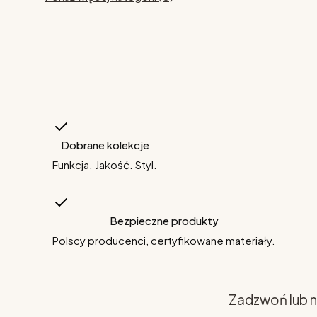
Dobrane kolekcje
Funkcja. Jakość. Styl.
Bezpieczne produkty
Polscy producenci, certyfikowane materiały.
Zadzwoń lub n