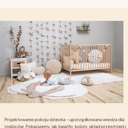
Projektowanie pokoju dziecka – uporządkowana wiedza dla
rodziców. Pokazujemy, jak światło, kolory, układ przestrzeni i