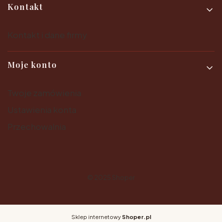
Kontakt
Kontakt i dane firmy
Moje konto
Twoje zamówienia
Ustawienia konta
Przechowalnia
© 2025
Shoper
Sklep internetowy
Shoper.pl