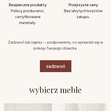
Bezpieczne produkty
Przejrzyste ceny
Polscy producenci,
Bez ukrytych kosztów
certyfikowane
zakupu.
materiały.
Zadzwoń lub napisz — podpowiemy, co sprawdzi się w
pokoju Twojego dziecka.
zadzwoń
wybierz meble