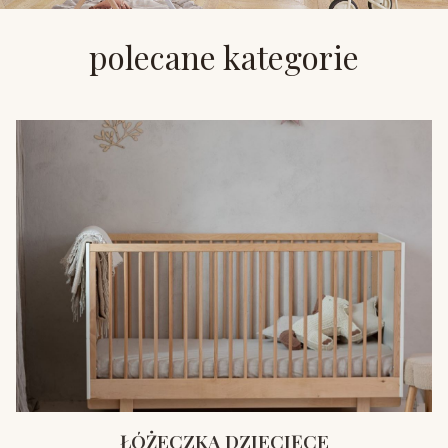
polecane kategorie
ŁÓŻECZKA DZIECIĘCE