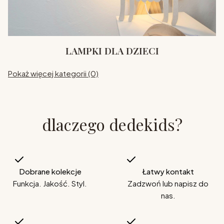
LAMPKI DLA DZIECI
Pokaż więcej kategorii (0)
dlaczego dedekids?
Dobrane kolekcje
Łatwy kontakt
Funkcja. Jakość. Styl.
Zadzwoń lub napisz do
nas.