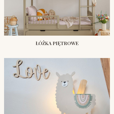
ŁÓŻKA PIĘTROWE