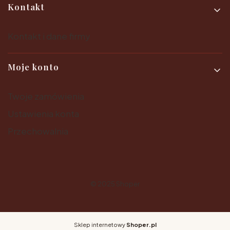
Kontakt
Kontakt i dane firmy
Moje konto
Twoje zamówienia
Ustawienia konta
Przechowalnia
© 2025
Shoper
Sklep internetowy
Shoper.pl