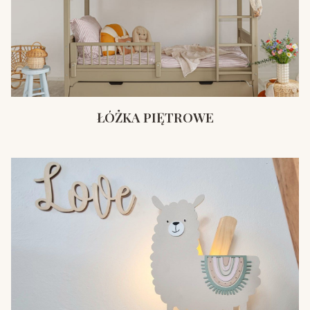
ŁÓŻKA PIĘTROWE