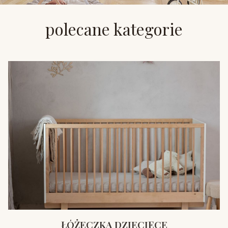
polecane kategorie
ŁÓŻECZKA DZIECIĘCE