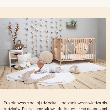
Projektowanie pokoju dziecka – uporządkowana wiedza dla
rodziców. Pokazujemy, jak światło, kolory, układ przestrzeni i