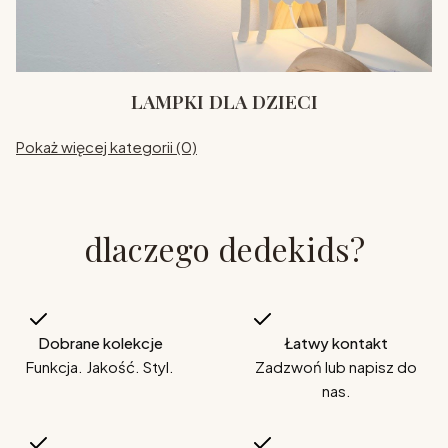
LAMPKI DLA DZIECI
Pokaż więcej kategorii (0)
dlaczego dedekids?
Dobrane kolekcje
Łatwy kontakt
Funkcja. Jakość. Styl.
Zadzwoń lub napisz do
nas.