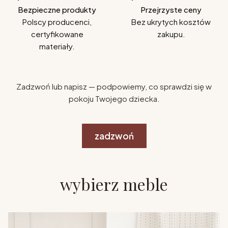
Bezpieczne produkty
Przejrzyste ceny
Polscy producenci,
Bez ukrytych kosztów
certyfikowane
zakupu.
materiały.
Zadzwoń lub napisz — podpowiemy, co sprawdzi się w
pokoju Twojego dziecka.
zadzwoń
wybierz meble