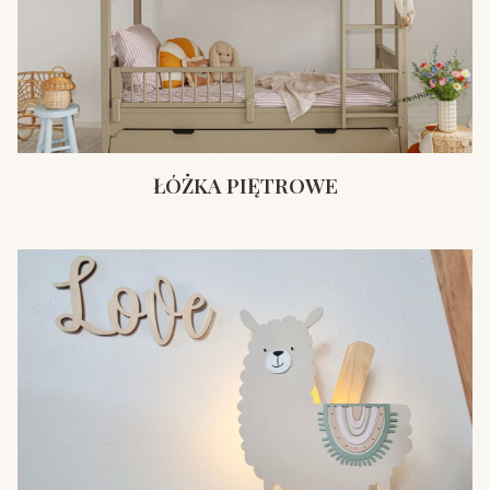
ŁÓŻKA PIĘTROWE