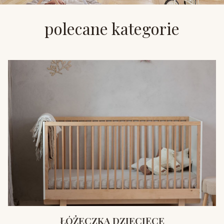
polecane kategorie
ŁÓŻECZKA DZIECIĘCE