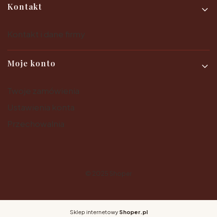
Kontakt
Kontakt i dane firmy
Moje konto
Twoje zamówienia
Ustawienia konta
Przechowalnia
© 2025
Shoper
Sklep internetowy
Shoper.pl