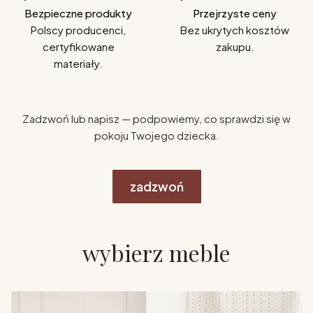
Bezpieczne produkty
Przejrzyste ceny
Polscy producenci,
Bez ukrytych kosztów
certyfikowane
zakupu.
materiały.
Zadzwoń lub napisz — podpowiemy, co sprawdzi się w
pokoju Twojego dziecka.
zadzwoń
wybierz meble