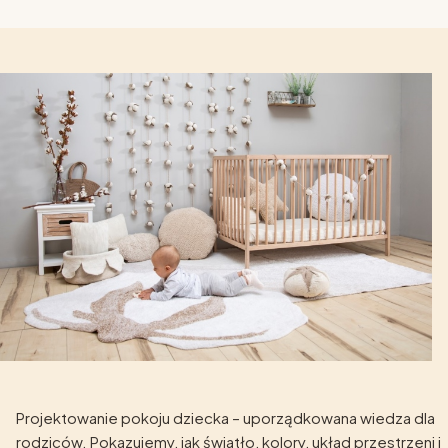
Projektowanie pokoju dziecka – uporządkowana wiedza dla
rodziców. Pokazujemy, jak światło, kolory, układ przestrzeni i