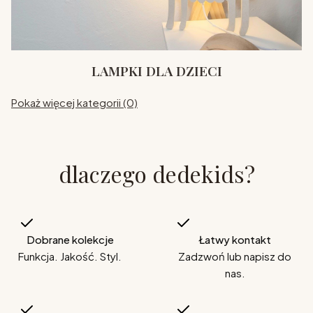
LAMPKI DLA DZIECI
Pokaż więcej kategorii (0)
dlaczego dedekids?
Dobrane kolekcje
Łatwy kontakt
Funkcja. Jakość. Styl.
Zadzwoń lub napisz do
nas.