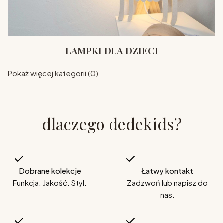
LAMPKI DLA DZIECI
Pokaż więcej kategorii (0)
dlaczego dedekids?
Dobrane kolekcje
Łatwy kontakt
Funkcja. Jakość. Styl.
Zadzwoń lub napisz do
nas.