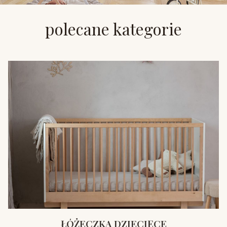
polecane kategorie
ŁÓŻECZKA DZIECIĘCE