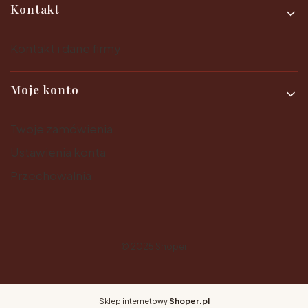
Kontakt
Kontakt i dane firmy
Moje konto
Twoje zamówienia
Ustawienia konta
Przechowalnia
© 2025
Shoper
Sklep internetowy
Shoper.pl