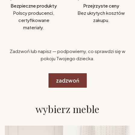
Bezpieczne produkty
Przejrzyste ceny
Polscy producenci,
Bez ukrytych kosztów
certyfikowane
zakupu.
materiały.
Zadzwoń lub napisz — podpowiemy, co sprawdzi się w
pokoju Twojego dziecka.
zadzwoń
wybierz meble