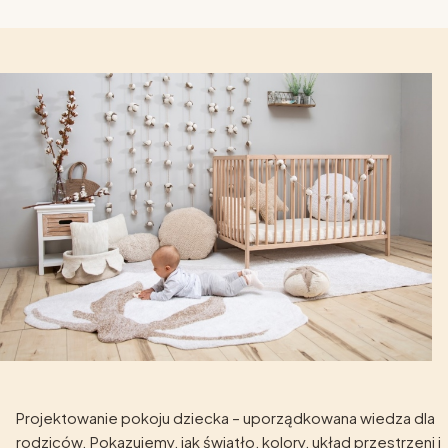
Projektowanie pokoju dziecka – uporządkowana wiedza dla
rodziców. Pokazujemy, jak światło, kolory, układ przestrzeni i