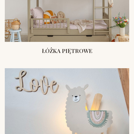
ŁÓŻKA PIĘTROWE