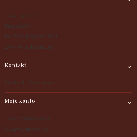
Jak kupować?
Regulamin
Polityka prywatności
Zwroty i reklamacje
Kontakt
Kontakt i dane firmy
Moje konto
Twoje zamówienia
Ustawienia konta