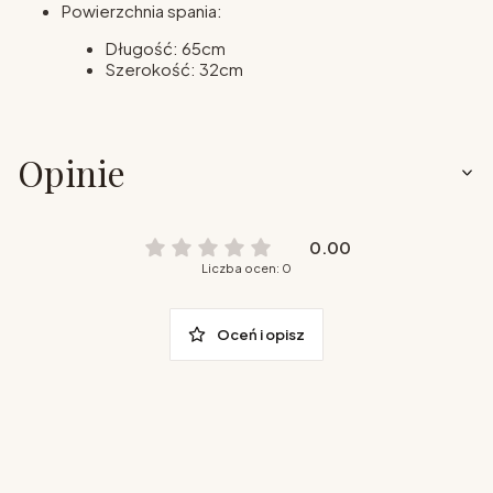
Powierzchnia spania:
Długość: 65cm
Szerokość: 32cm
Opinie
0.00
Liczba ocen: 0
Oceń i opisz