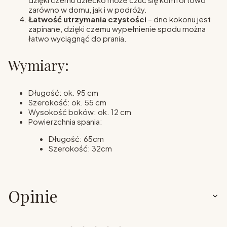
zarówno w domu, jak i w podróży.
Łatwość utrzymania czystości
– dno kokonu jest
zapinane, dzięki czemu wypełnienie spodu można
łatwo wyciągnąć do prania.
Wymiary:
Długość: ok. 95 cm
Szerokość: ok. 55 cm
Wysokość boków: ok. 12 cm
Powierzchnia spania:
Długość: 65cm
Szerokość: 32cm
Opinie