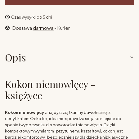
Czas wysyłki:
do 5 dni
Dostawa
darmowa
- Kurier
Opis
Kokon niemowlęcy -
księżyce
Kokon niemowlęcy
z najwyższej tkaniny bawełnianej z
certyfikatem OekoTex, idealnie sprawdza się jako miejsce do
spania i wypoczynku dla noworodka i niemowlęcia. Dzięki
kompaktowym wymiarom i przytulnemu kształtowi, kokon jest
bardziej komfortowy i bezpieczniejszy dla dziecka niż klasyczne