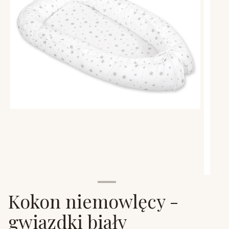
Kokon niemowlęcy -
gwiazdki biały