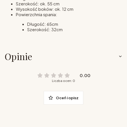
Szerokość: ok. 55 cm
Wysokość boków: ok. 12 cm
Powierzchnia spania:
Długość: 65cm
Szerokość: 32cm
Opinie
0.00
Liczba ocen: 0
Oceń i opisz