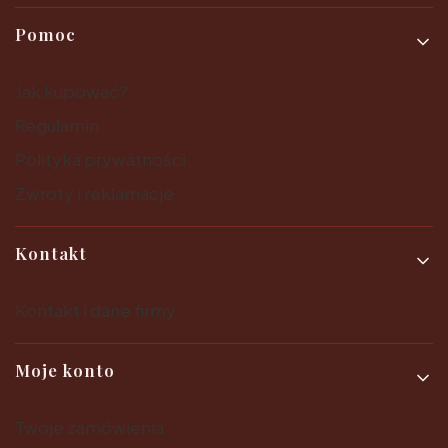
Pomoc
Jak kupować?
Regulamin
Polityka prywatności
Zwroty i reklamacje
Kontakt
Kontakt i dane firmy
Moje konto
Twoje zamówienia