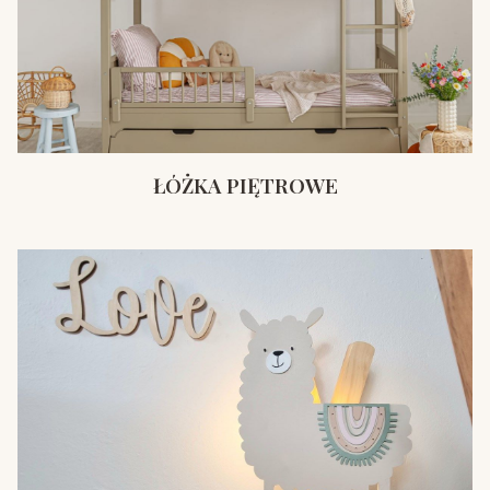
ŁÓŻKA PIĘTROWE