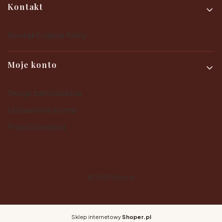
Kontakt
Kontakt i dane firmy
Moje konto
Twoje zamówienia
Ustawienia konta
Przechowalnia
© 2025
Shoper
Sklep internetowy
Shoper.pl