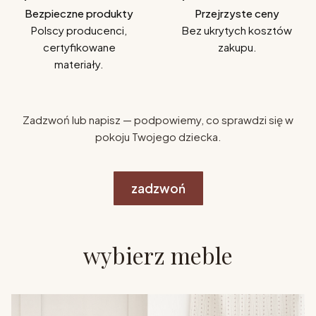
Bezpieczne produkty
Przejrzyste ceny
Polscy producenci,
Bez ukrytych kosztów
certyfikowane
zakupu.
materiały.
Zadzwoń lub napisz — podpowiemy, co sprawdzi się w
pokoju Twojego dziecka.
zadzwoń
wybierz meble