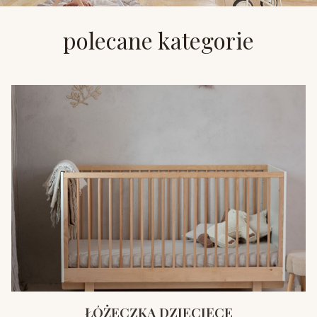
polecane kategorie
ŁÓŻECZKA DZIECIĘCE