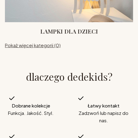
LAMPKI DLA DZIECI
Pokaż więcej kategorii (0)
dlaczego dedekids?
Dobrane kolekcje
Łatwy kontakt
Funkcja. Jakość. Styl.
Zadzwoń lub napisz do
nas.