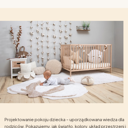
Projektowanie pokoju dziecka – uporządkowana wiedza dla
rodziców. Pokazujemy, jak światło, kolory, układ przestrzeni i