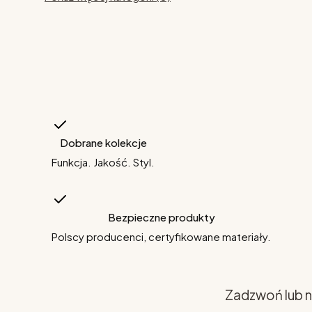
Dobrane kolekcje
Funkcja. Jakość. Styl.
Bezpieczne produkty
Polscy producenci, certyfikowane materiały.
Zadzwoń lub n