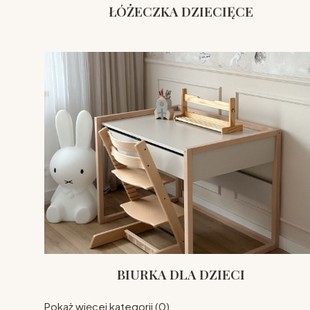
ŁÓŻECZKA DZIECIĘCE
BIURKA DLA DZIECI
Pokaż więcej kategorii (0)