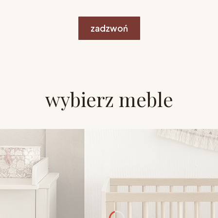
zadzwoń
wybierz meble