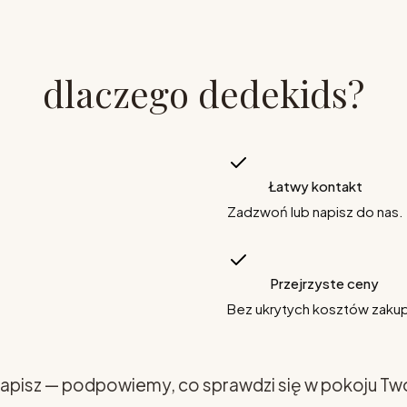
dlaczego dedekids?
Łatwy kontakt
Zadzwoń lub napisz do nas.
Przejrzyste ceny
Bez ukrytych kosztów zaku
apisz — podpowiemy, co sprawdzi się w pokoju Tw