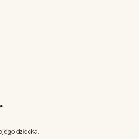
pu.
ojego dziecka.