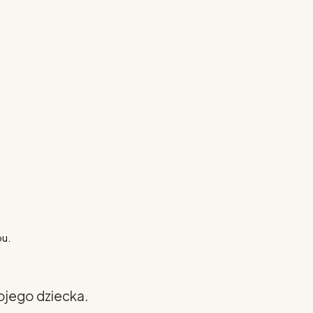
pu.
ojego dziecka.