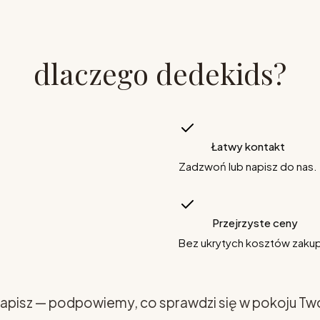
dlaczego dedekids?
Łatwy kontakt
Zadzwoń lub napisz do nas.
Przejrzyste ceny
Bez ukrytych kosztów zaku
apisz — podpowiemy, co sprawdzi się w pokoju Tw