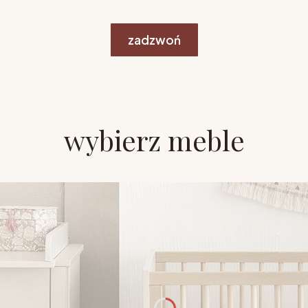
zadzwoń
wybierz meble