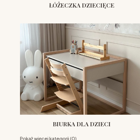
ŁÓŻECZKA DZIECIĘCE
BIURKA DLA DZIECI
Pokaż więcej kategorii (0)