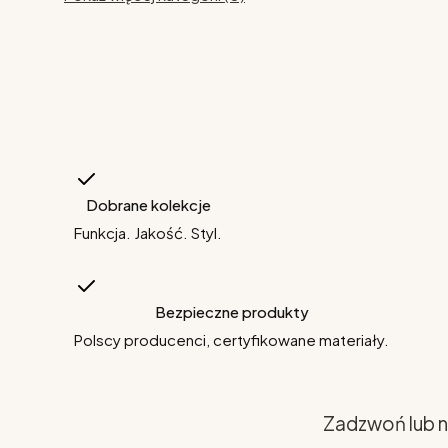
Dobrane kolekcje
Funkcja. Jakość. Styl.
Bezpieczne produkty
Polscy producenci, certyfikowane materiały.
Zadzwoń lub n