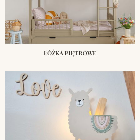
ŁÓŻKA PIĘTROWE