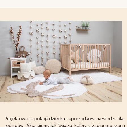
Projektowanie pokoju dziecka – uporządkowana wiedza dla
rodziców. Pokazujemy, jak światło, kolory, układ przestrzeni i