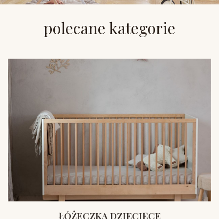
polecane kategorie
ŁÓŻECZKA DZIECIĘCE