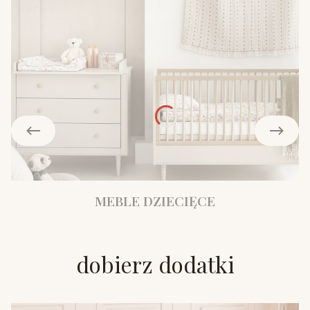
MEBLE DZIECIĘCE
dobierz dodatki