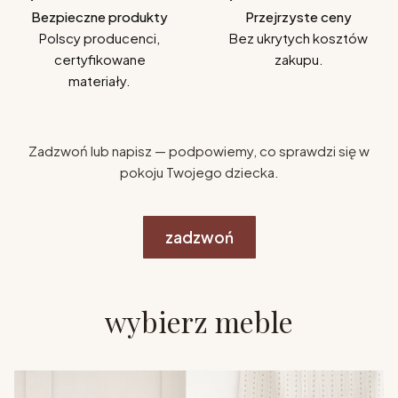
Bezpieczne produkty
Przejrzyste ceny
Polscy producenci,
Bez ukrytych kosztów
certyfikowane
zakupu.
materiały.
Zadzwoń lub napisz — podpowiemy, co sprawdzi się w
pokoju Twojego dziecka.
zadzwoń
wybierz meble