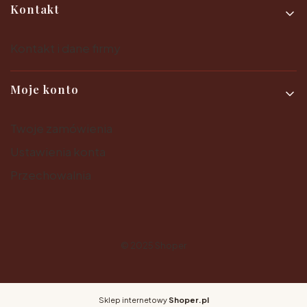
Kontakt
Kontakt i dane firmy
Moje konto
Twoje zamówienia
Ustawienia konta
Przechowalnia
© 2025
Shoper
Sklep internetowy
Shoper.pl