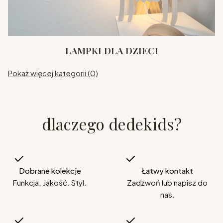
LAMPKI DLA DZIECI
Pokaż więcej kategorii (0)
dlaczego dedekids?
Dobrane kolekcje
Łatwy kontakt
Funkcja. Jakość. Styl.
Zadzwoń lub napisz do
nas.