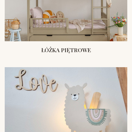
ŁÓŻKA PIĘTROWE