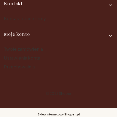
Kontakt
Kontakt i dane firmy
Moje konto
Twoje zamówienia
Ustawienia konta
Przechowalnia
© 2025
Shoper
Sklep internetowy
Shoper.pl