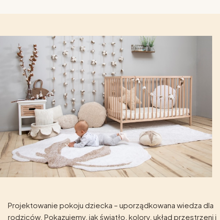
Projektowanie pokoju dziecka – uporządkowana wiedza dla
rodziców. Pokazujemy, jak światło, kolory, układ przestrzeni i