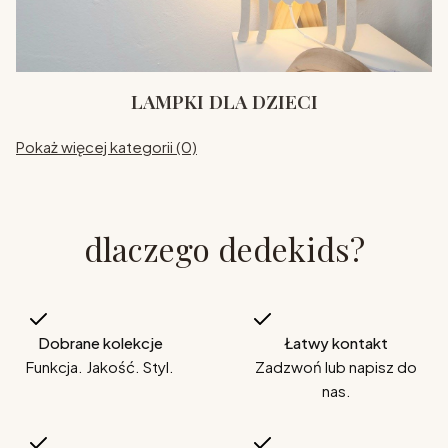
LAMPKI DLA DZIECI
Pokaż więcej kategorii (0)
dlaczego dedekids?
Dobrane kolekcje
Łatwy kontakt
Funkcja. Jakość. Styl.
Zadzwoń lub napisz do
nas.