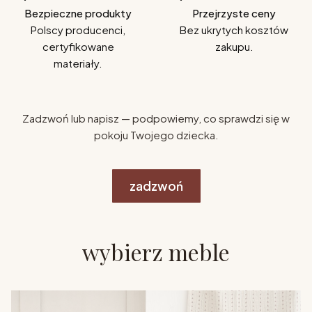
Bezpieczne produkty
Przejrzyste ceny
Polscy producenci,
Bez ukrytych kosztów
certyfikowane
zakupu.
materiały.
Zadzwoń lub napisz — podpowiemy, co sprawdzi się w
pokoju Twojego dziecka.
zadzwoń
wybierz meble