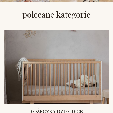
polecane kategorie
ŁÓŻECZKA DZIECIĘCE