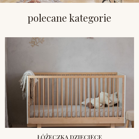
polecane kategorie
ŁÓŻECZKA DZIECIĘCE