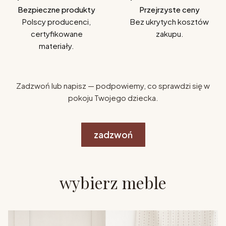
Bezpieczne produkty
Przejrzyste ceny
Polscy producenci,
Bez ukrytych kosztów
certyfikowane
zakupu.
materiały.
Zadzwoń lub napisz — podpowiemy, co sprawdzi się w
pokoju Twojego dziecka.
zadzwoń
wybierz meble