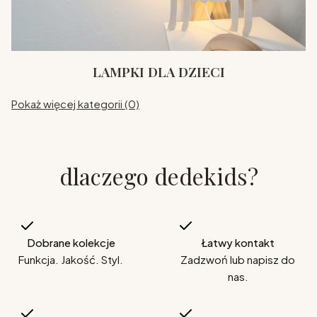
LAMPKI DLA DZIECI
Pokaż więcej kategorii (0)
dlaczego dedekids?
Dobrane kolekcje
Łatwy kontakt
Funkcja. Jakość. Styl.
Zadzwoń lub napisz do
nas.