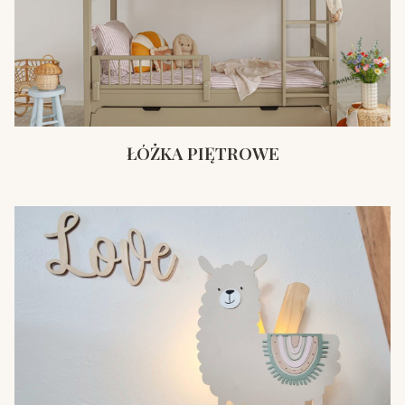
ŁÓŻKA PIĘTROWE