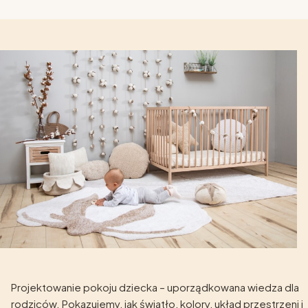
Projektowanie pokoju dziecka – uporządkowana wiedza dla
rodziców. Pokazujemy, jak światło, kolory, układ przestrzeni i