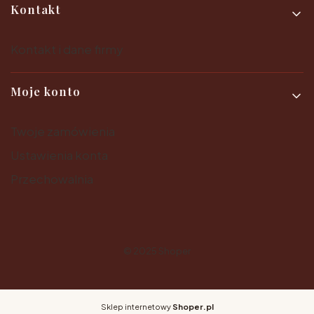
Kontakt
Kontakt i dane firmy
Moje konto
Twoje zamówienia
Ustawienia konta
Przechowalnia
© 2025
Shoper
Sklep internetowy
Shoper.pl