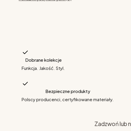
Dobrane kolekcje
Funkcja. Jakość. Styl.
Bezpieczne produkty
Polscy producenci, certyfikowane materiały.
Zadzwoń lub n