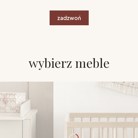
zadzwoń
wybierz meble