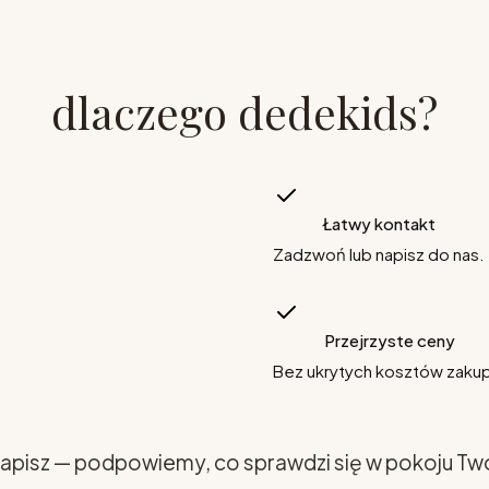
dlaczego dedekids?
Łatwy kontakt
Zadzwoń lub napisz do nas.
Przejrzyste ceny
Bez ukrytych kosztów zaku
apisz — podpowiemy, co sprawdzi się w pokoju Tw