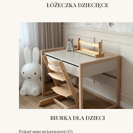
ŁÓŻECZKA DZIECIĘCE
BIURKA DLA DZIECI
Pokaż więcej kategorii (0)