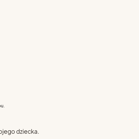
pu.
ojego dziecka.