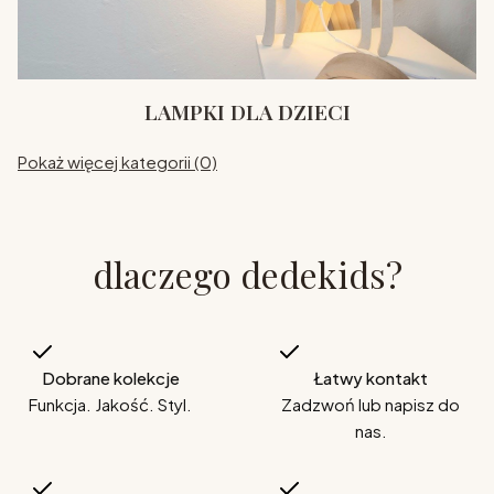
LAMPKI DLA DZIECI
Pokaż więcej kategorii (0)
dlaczego dedekids?
Dobrane kolekcje
Łatwy kontakt
Funkcja. Jakość. Styl.
Zadzwoń lub napisz do
nas.