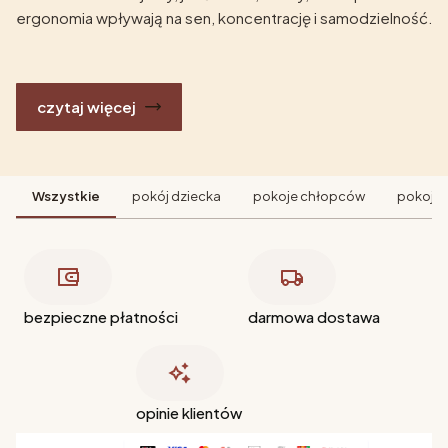
ergonomia wpływają na sen, koncentrację i samodzielność.
czytaj więcej
Wszystkie
pokój dziecka
pokoje chłopców
pokoje 
bezpieczne płatności
darmowa dostawa
opinie klientów