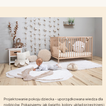
Projektowanie pokoju dziecka – uporządkowana wiedza dla
rodziców. Pokazujemy, jak światło, kolory, układ przestrzeni i