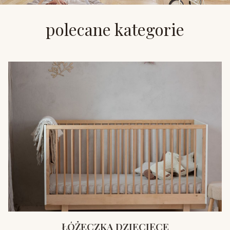
polecane kategorie
ŁÓŻECZKA DZIECIĘCE