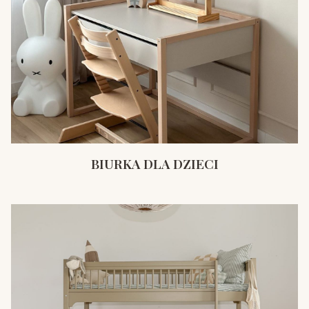
BIURKA DLA DZIECI