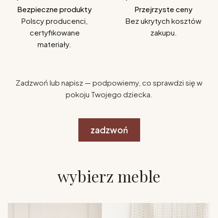
Bezpieczne produkty
Przejrzyste ceny
Polscy producenci,
Bez ukrytych kosztów
certyfikowane
zakupu.
materiały.
Zadzwoń lub napisz — podpowiemy, co sprawdzi się w
pokoju Twojego dziecka.
zadzwoń
wybierz meble