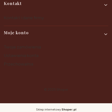
Kontakt
Kontakt i dane firmy
Moje konto
Twoje zamówienia
Ustawienia konta
Przechowalnia
© 2025
Shoper
Sklep internetowy
Shoper.pl