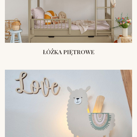
ŁÓŻKA PIĘTROWE