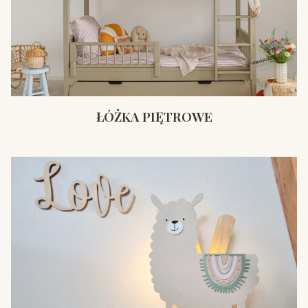
ŁÓŻKA PIĘTROWE