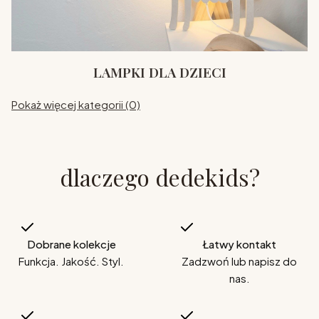
LAMPKI DLA DZIECI
Pokaż więcej kategorii (0)
dlaczego dedekids?
Dobrane kolekcje
Łatwy kontakt
Funkcja. Jakość. Styl.
Zadzwoń lub napisz do
nas.