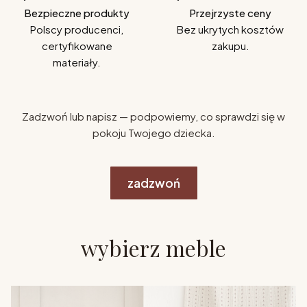
Bezpieczne produkty
Przejrzyste ceny
Polscy producenci,
Bez ukrytych kosztów
certyfikowane
zakupu.
materiały.
Zadzwoń lub napisz — podpowiemy, co sprawdzi się w
pokoju Twojego dziecka.
zadzwoń
wybierz meble