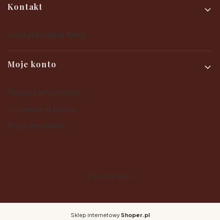
Kontakt
Kontakt i dane firmy
Moje konto
Twoje zamówienia
Ustawienia konta
Przechowalnia
© 2025
Shoper
Sklep internetowy
Shoper.pl