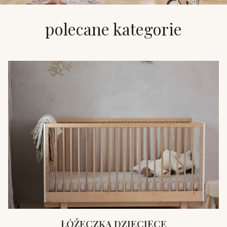
polecane kategorie
ŁÓŻECZKA DZIECIĘCE