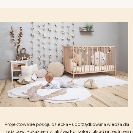
Projektowanie pokoju dziecka – uporządkowana wiedza dla
rodziców. Pokazujemy, jak światło, kolory, układ przestrzeni i