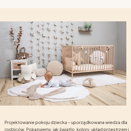
Projektowanie pokoju dziecka – uporządkowana wiedza dla
rodziców. Pokazujemy, jak światło, kolory, układ przestrzeni i