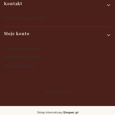
Kontakt
Kontakt i dane firmy
Moje konto
Twoje zamówienia
Ustawienia konta
Przechowalnia
© 2025
Shoper
Sklep internetowy
Shoper.pl