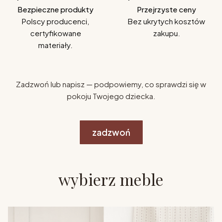
Bezpieczne produkty
Przejrzyste ceny
Polscy producenci,
Bez ukrytych kosztów
certyfikowane
zakupu.
materiały.
Zadzwoń lub napisz — podpowiemy, co sprawdzi się w
pokoju Twojego dziecka.
zadzwoń
wybierz meble