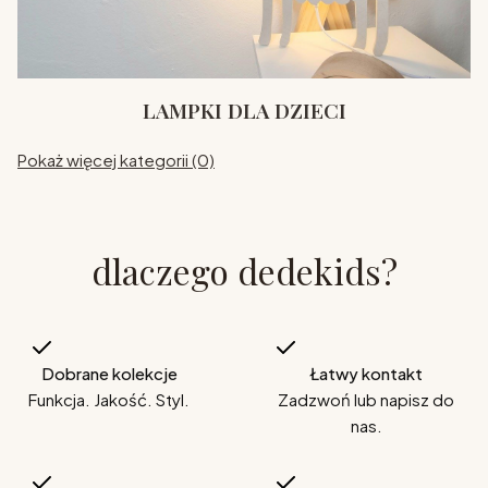
LAMPKI DLA DZIECI
Pokaż więcej kategorii (0)
dlaczego dedekids?
Dobrane kolekcje
Łatwy kontakt
Funkcja. Jakość. Styl.
Zadzwoń lub napisz do
nas.