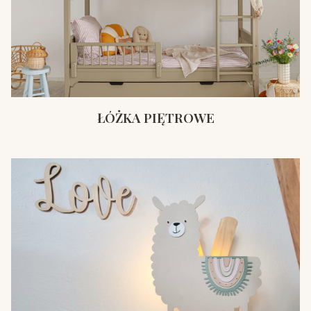
ŁÓŻKA PIĘTROWE