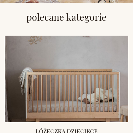
polecane kategorie
ŁÓŻECZKA DZIECIĘCE