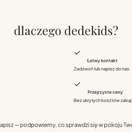
dlaczego dedekids?
Łatwy kontakt
Zadzwoń lub napisz do nas.
Przejrzyste ceny
Bez ukrytych kosztów zaku
apisz — podpowiemy, co sprawdzi się w pokoju Tw