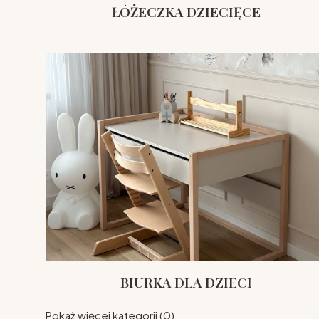
ŁÓŻECZKA DZIECIĘCE
BIURKA DLA DZIECI
Pokaż więcej kategorii (0)