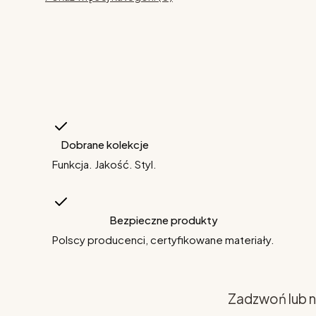
Dobrane kolekcje
Funkcja. Jakość. Styl.
Bezpieczne produkty
Polscy producenci, certyfikowane materiały.
Zadzwoń lub n