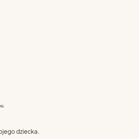
pu.
ojego dziecka.