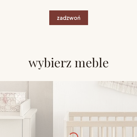
zadzwoń
wybierz meble