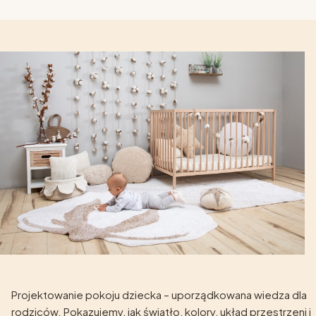
Projektowanie pokoju dziecka – uporządkowana wiedza dla
rodziców. Pokazujemy, jak światło, kolory, układ przestrzeni i