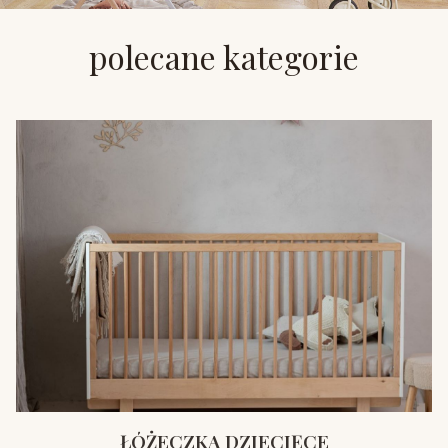
polecane kategorie
ŁÓŻECZKA DZIECIĘCE