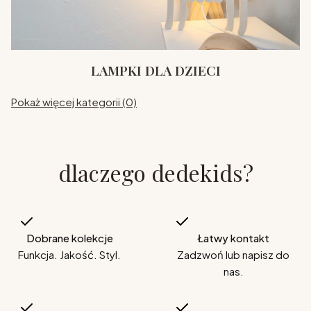
LAMPKI DLA DZIECI
Pokaż więcej kategorii (0)
dlaczego dedekids?
Dobrane kolekcje
Łatwy kontakt
Funkcja. Jakość. Styl.
Zadzwoń lub napisz do
nas.