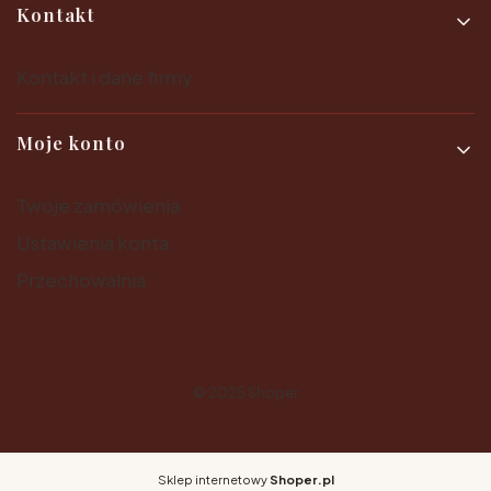
Kontakt
Kontakt i dane firmy
Moje konto
Twoje zamówienia
Ustawienia konta
Przechowalnia
© 2025
Shoper
Sklep internetowy
Shoper.pl