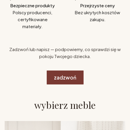
Bezpieczne produkty
Przejrzyste ceny
Polscy producenci,
Bez ukrytych kosztów
certyfikowane
zakupu.
materiały.
Zadzwoń lub napisz — podpowiemy, co sprawdzi się w
pokoju Twojego dziecka.
zadzwoń
wybierz meble