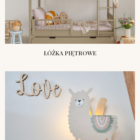
ŁÓŻKA PIĘTROWE