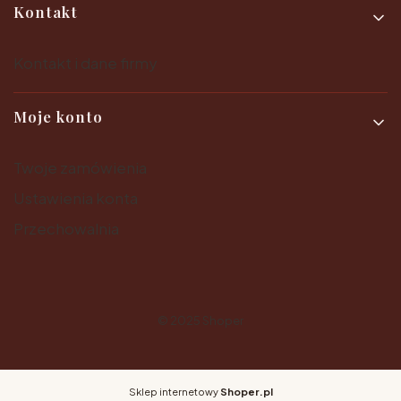
Kontakt
Kontakt i dane firmy
Moje konto
Twoje zamówienia
Ustawienia konta
Przechowalnia
© 2025
Shoper
Sklep internetowy
Shoper.pl