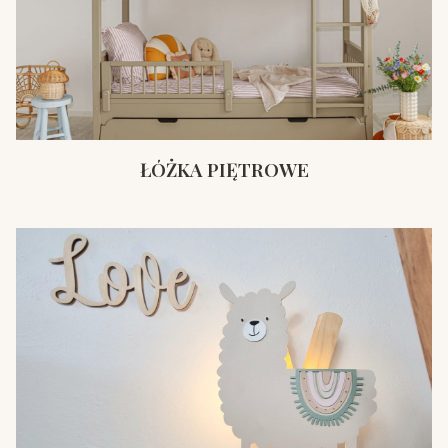
ŁÓŻKA PIĘTROWE