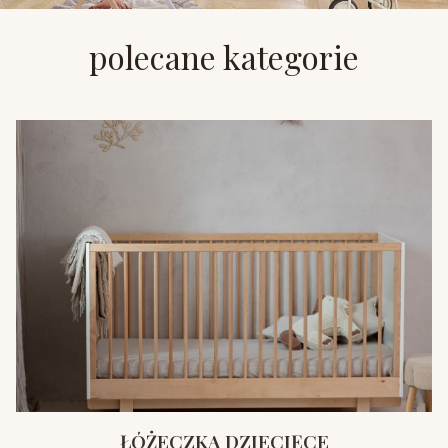
polecane kategorie
ŁÓŻECZKA DZIECIĘCE