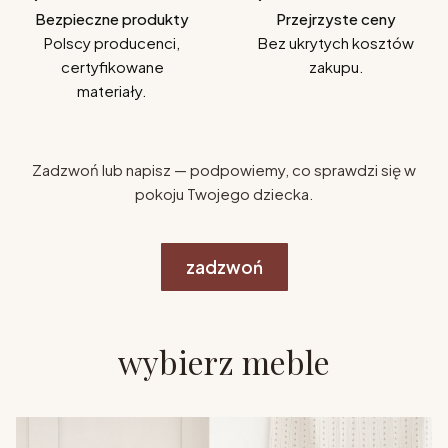
Bezpieczne produkty
Przejrzyste ceny
Polscy producenci,
Bez ukrytych kosztów
certyfikowane
zakupu.
materiały.
Zadzwoń lub napisz — podpowiemy, co sprawdzi się w
pokoju Twojego dziecka.
zadzwoń
wybierz meble