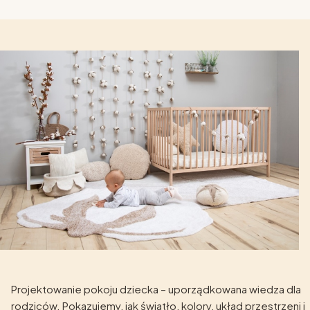
Projektowanie pokoju dziecka – uporządkowana wiedza dla
rodziców. Pokazujemy, jak światło, kolory, układ przestrzeni i