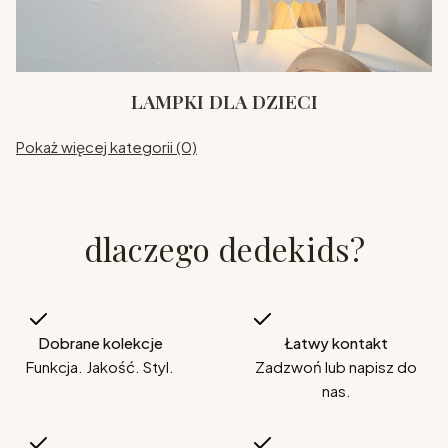
LAMPKI DLA DZIECI
Pokaż więcej kategorii (0)
dlaczego dedekids?
Dobrane kolekcje
Łatwy kontakt
Funkcja. Jakość. Styl.
Zadzwoń lub napisz do
nas.