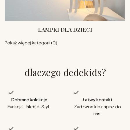
LAMPKI DLA DZIECI
Pokaż więcej kategorii (0)
dlaczego dedekids?
Dobrane kolekcje
Łatwy kontakt
Funkcja. Jakość. Styl.
Zadzwoń lub napisz do
nas.