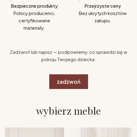
Bezpieczne produkty
Przejrzyste ceny
Polscy producenci,
Bez ukrytych kosztów
certyfikowane
zakupu.
materiały.
Zadzwoń lub napisz — podpowiemy, co sprawdzi się w
pokoju Twojego dziecka.
zadzwoń
wybierz meble