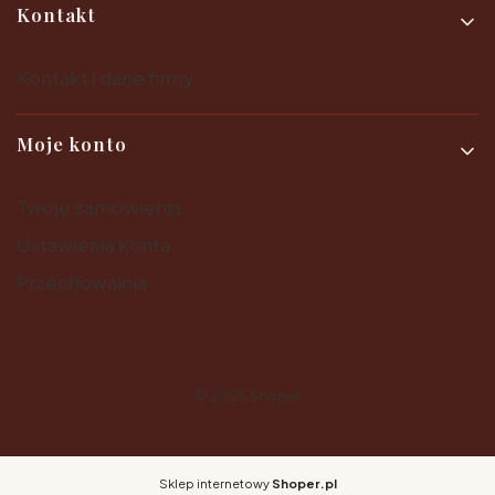
Kontakt
Kontakt i dane firmy
Moje konto
Twoje zamówienia
Ustawienia konta
Przechowalnia
© 2025
Shoper
Sklep internetowy
Shoper.pl