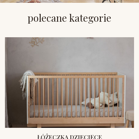
polecane kategorie
ŁÓŻECZKA DZIECIĘCE