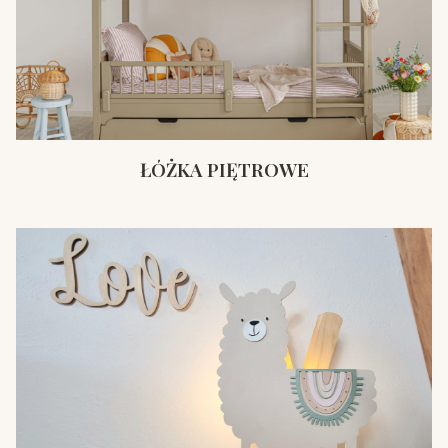
ŁÓŻKA PIĘTROWE