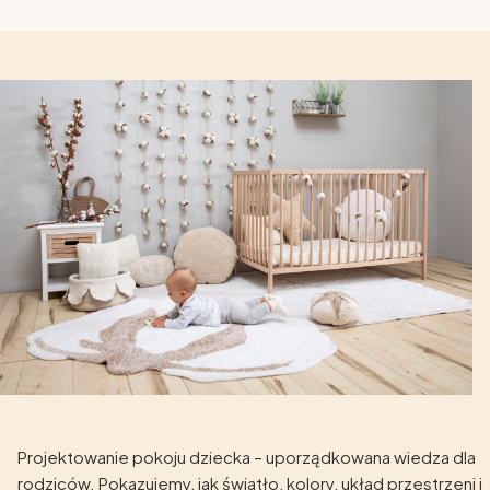
Projektowanie pokoju dziecka – uporządkowana wiedza dla
rodziców. Pokazujemy, jak światło, kolory, układ przestrzeni i