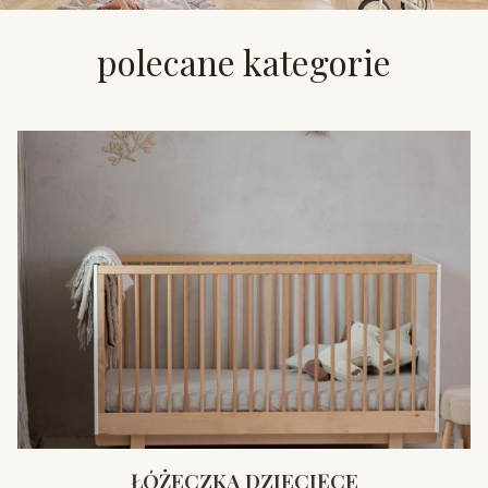
polecane kategorie
ŁÓŻECZKA DZIECIĘCE