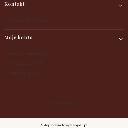
Kontakt
Kontakt i dane firmy
Moje konto
Twoje zamówienia
Ustawienia konta
Przechowalnia
© 2025
Shoper
Sklep internetowy
Shoper.pl