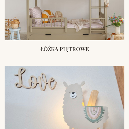
ŁÓŻKA PIĘTROWE