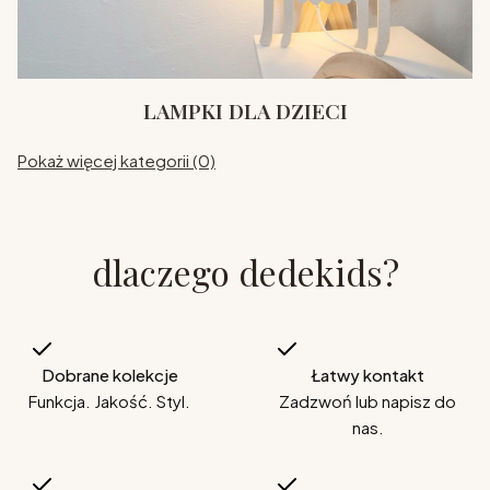
LAMPKI DLA DZIECI
Pokaż więcej kategorii (0)
dlaczego dedekids?
Dobrane kolekcje
Łatwy kontakt
Funkcja. Jakość. Styl.
Zadzwoń lub napisz do
nas.