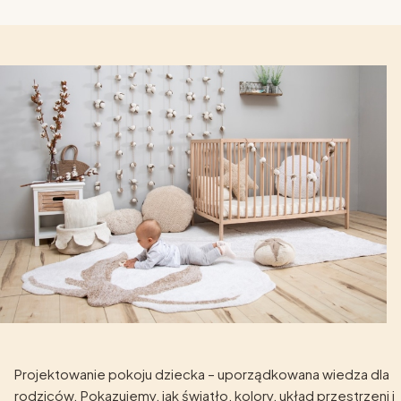
Projektowanie pokoju dziecka – uporządkowana wiedza dla
rodziców. Pokazujemy, jak światło, kolory, układ przestrzeni i