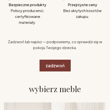
Bezpieczne produkty
Przejrzyste ceny
Polscy producenci,
Bez ukrytych kosztów
certyfikowane
zakupu.
materiały.
Zadzwoń lub napisz — podpowiemy, co sprawdzi się w
pokoju Twojego dziecka.
zadzwoń
wybierz meble