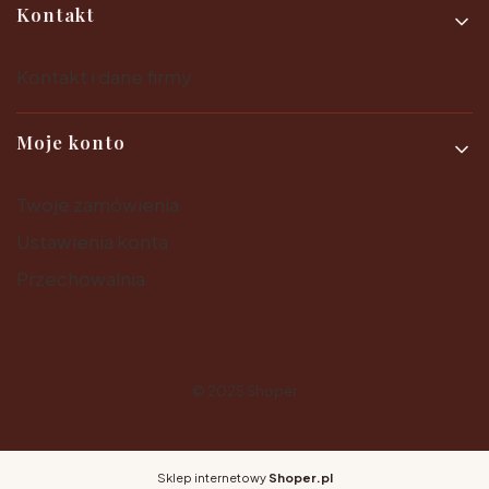
Kontakt
Kontakt i dane firmy
Moje konto
Twoje zamówienia
Ustawienia konta
Przechowalnia
© 2025
Shoper
Sklep internetowy
Shoper.pl