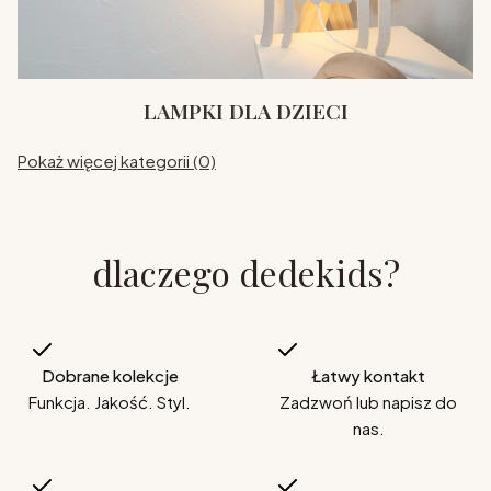
LAMPKI DLA DZIECI
Pokaż więcej kategorii (0)
dlaczego dedekids?
Dobrane kolekcje
Łatwy kontakt
Funkcja. Jakość. Styl.
Zadzwoń lub napisz do
nas.