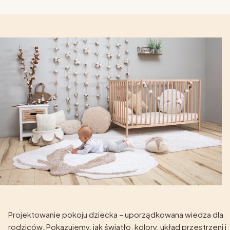
Projektowanie pokoju dziecka – uporządkowana wiedza dla
rodziców. Pokazujemy, jak światło, kolory, układ przestrzeni i