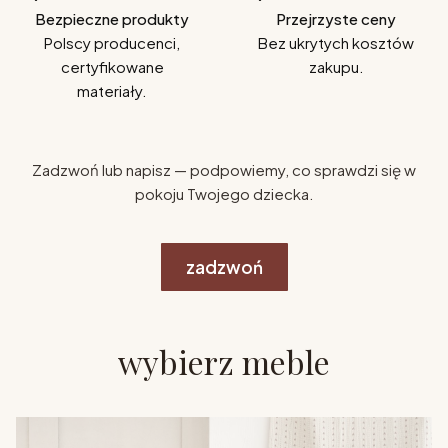
Bezpieczne produkty
Przejrzyste ceny
Polscy producenci,
Bez ukrytych kosztów
certyfikowane
zakupu.
materiały.
Zadzwoń lub napisz — podpowiemy, co sprawdzi się w
pokoju Twojego dziecka.
zadzwoń
wybierz meble