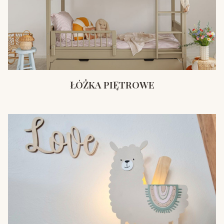
ŁÓŻKA PIĘTROWE