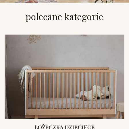
polecane kategorie
ŁÓŻECZKA DZIECIĘCE