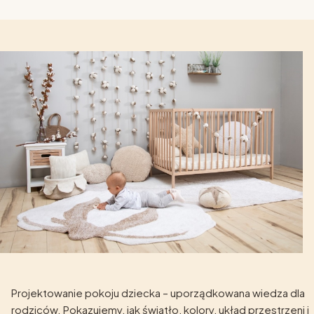
Projektowanie pokoju dziecka – uporządkowana wiedza dla
rodziców. Pokazujemy, jak światło, kolory, układ przestrzeni i