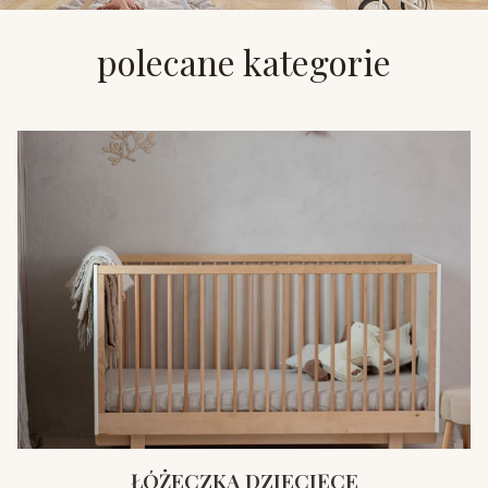
polecane kategorie
ŁÓŻECZKA DZIECIĘCE