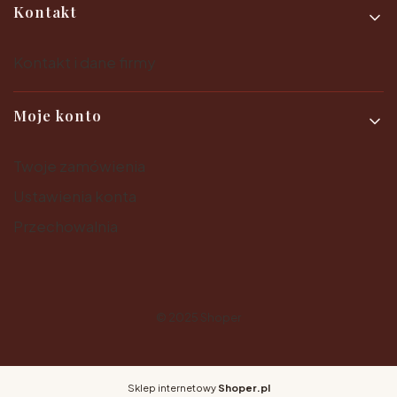
Kontakt
Kontakt i dane firmy
Moje konto
Twoje zamówienia
Ustawienia konta
Przechowalnia
© 2025
Shoper
Sklep internetowy
Shoper.pl