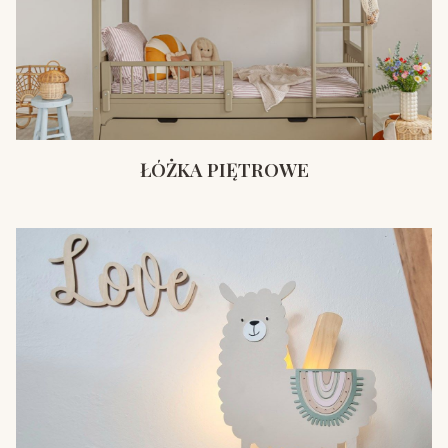
ŁÓŻKA PIĘTROWE