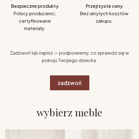
Bezpieczne produkty
Przejrzyste ceny
Polscy producenci,
Bez ukrytych kosztów
certyfikowane
zakupu.
materiały.
Zadzwoń lub napisz — podpowiemy, co sprawdzi się w
pokoju Twojego dziecka.
zadzwoń
wybierz meble