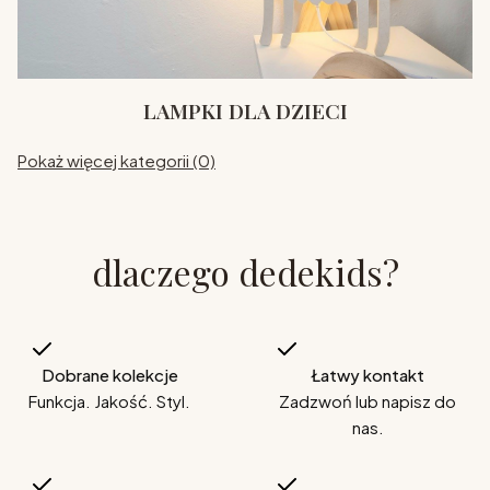
LAMPKI DLA DZIECI
Pokaż więcej kategorii (0)
dlaczego dedekids?
Dobrane kolekcje
Łatwy kontakt
Funkcja. Jakość. Styl.
Zadzwoń lub napisz do
nas.