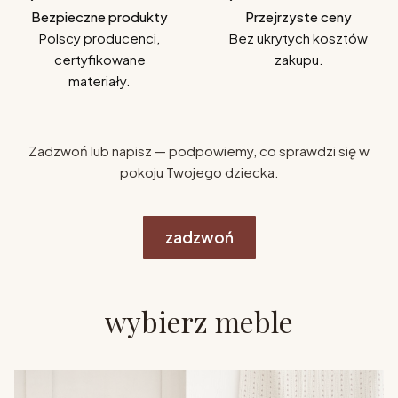
Bezpieczne produkty
Przejrzyste ceny
Polscy producenci,
Bez ukrytych kosztów
certyfikowane
zakupu.
materiały.
Zadzwoń lub napisz — podpowiemy, co sprawdzi się w
pokoju Twojego dziecka.
zadzwoń
wybierz meble