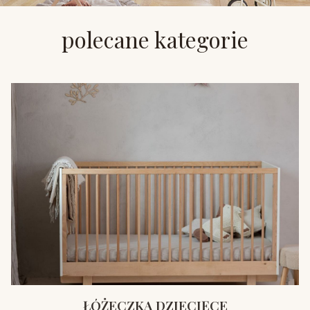
polecane kategorie
ŁÓŻECZKA DZIECIĘCE