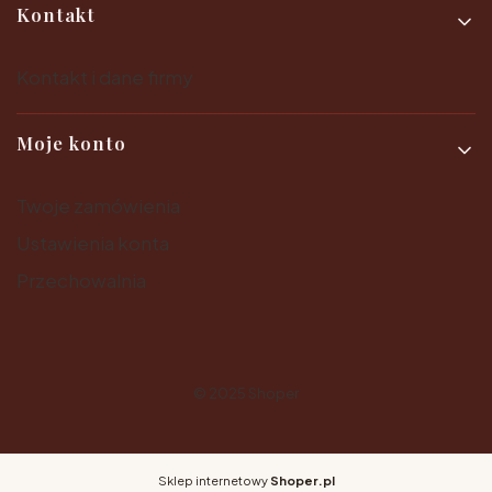
Kontakt
Kontakt i dane firmy
Moje konto
Twoje zamówienia
Ustawienia konta
Przechowalnia
© 2025
Shoper
Sklep internetowy
Shoper.pl