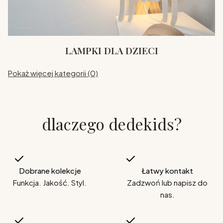
LAMPKI DLA DZIECI
Pokaż więcej kategorii (0)
dlaczego dedekids?
Dobrane kolekcje
Łatwy kontakt
Funkcja. Jakość. Styl.
Zadzwoń lub napisz do
nas.