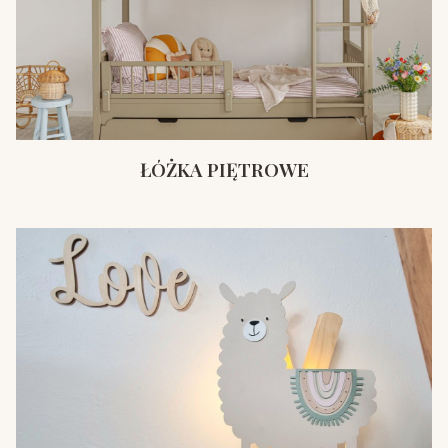
ŁÓŻKA PIĘTROWE