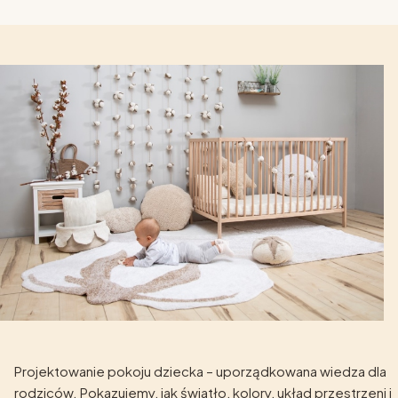
Projektowanie pokoju dziecka – uporządkowana wiedza dla
rodziców. Pokazujemy, jak światło, kolory, układ przestrzeni i